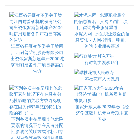
水泥人网--水泥职业最全的信
息资讯 - 人网-行情、项目、
江西省开展变革委关于赞同
咨询专业服务渠道
江西耐普矿机股份有限公司
出资俄罗斯新建年产2000吨
行政能力测验历年
矿用耐磨备件厂项目存案的
告诉
攀枝花市人民政府
国家开放大学2023年春《经
济学基础》机考网考期末复
下列各项中在呈现其他危险
习参
要素的情况下存在具有分配
性影响的关联方或许标明存
在因为作弊导致的特别危险