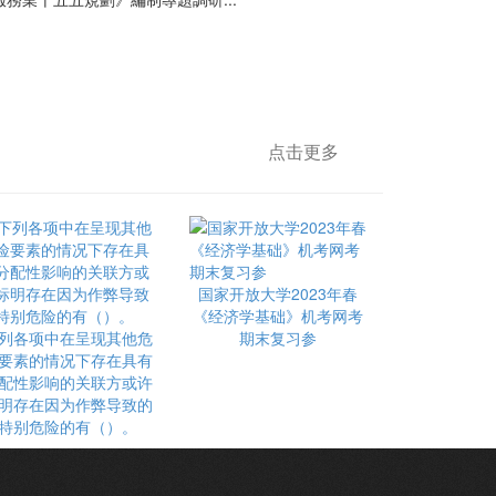
点击更多
国家开放大学2023年春
《经济学基础》机考网考
列各项中在呈现其他危
期末复习参
要素的情况下存在具有
配性影响的关联方或许
明存在因为作弊导致的
特别危险的有（）。