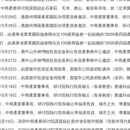
商產業研讨院課題組赴石家莊、天津、唐山、秦皇島等地，就《京津冀拓
5月29日，應惠州博羅產業園區办理委員會邀請，中商產業董事長、研讨院
5月29日，應惠州博羅產業園區办理委員會邀請，中商產業董事長、研讨院
，由廣東省產業園區協會聯合近100家商協會一起組織的“2026第四屆產
，由廣東省產業園區協會聯合近100家商協會一起組織的“2026第四屆產
5月27日，應中山市神灣鎮投資促進和公有資產事務中心邀請，中商產業董
5月27日，應中山市神灣鎮投資促進和公有資產事務中心邀請，中商產業董
5月22日，由貴陽市投資促進局指導，貴陽市公民政府駐廣州（深圳）辦事
5月22日，由貴陽市投資促進局指導，貴陽市公民政府駐廣州（深圳）辦事
5月19日，中商產業董事長、研讨院執行院長楊云（客座教授）應邀到会由
5月19日，中商產業董事長、研讨院執行院長楊云（客座教授）應邀到会由
，中商產業董事長、研讨院執行院長楊云率福美投資、城市之光、華夏鯤鵬
，中商產業董事長、研讨院執行院長楊云率福美投資、城市之光、華夏鯤鵬
10日，深圳中商產業研讨院課題組赴貴州省安順市開展《安順市現代服務
10日，深圳中商產業研讨院課題組赴貴州省安順市開展《安順市現代服務