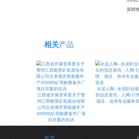
深圳地址：
产品
相关
水泥人网--水泥职业
江西省开展变革委关于赞
的信息资讯 - 人网-行
同江西耐普矿机股份有限
项目、咨询专业服务
公司出资俄罗斯新建年产
2000吨矿用耐磨备件厂项
目存案的告诉
首页