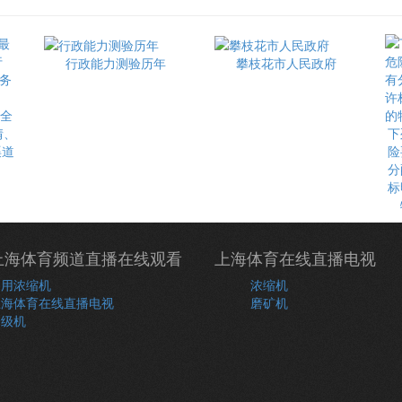
行政能力测验历年
攀枝花市人民政府
最全
情、
下
渠道
险
分
标
上海体育频道直播在线观看
上海体育在线直播电视
常用浓缩机
浓缩机
上海体育在线直播电视
磨矿机
分级机