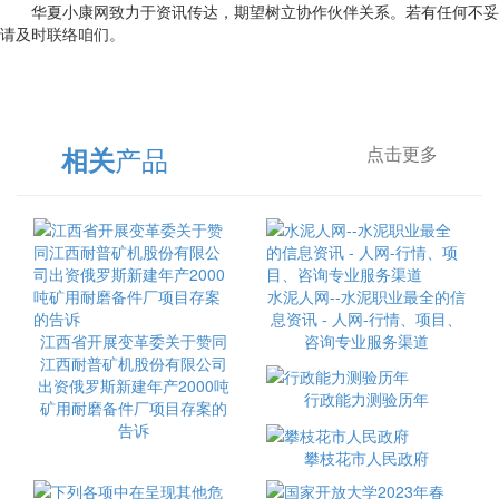
华夏小康网致力于资讯传达，期望树立协作伙伴关系。若有任何不妥
请及时联络咱们。
产品
相关
点击更多
水泥人网--水泥职业最全的信
息资讯 - 人网-行情、项目、
江西省开展变革委关于赞同
咨询专业服务渠道
江西耐普矿机股份有限公司
出资俄罗斯新建年产2000吨
行政能力测验历年
矿用耐磨备件厂项目存案的
告诉
攀枝花市人民政府