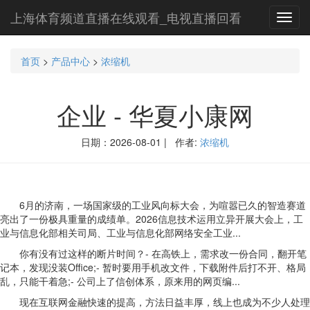
上海体育频道直播在线观看_电视直播回看
Toggl
navig
首页
>
产品中心
>
浓缩机
企业 - 华夏小康网
日期：2026-08-01 | 作者:
浓缩机
6月的济南，一场国家级的工业风向标大会，为喧嚣已久的智造赛道
亮出了一份极具重量的成绩单。2026信息技术运用立异开展大会上，工
业与信息化部相关司局、工业与信息化部网络安全工业...
你有没有过这样的断片时间？- 在高铁上，需求改一份合同，翻开笔
记本，发现没装Office;- 暂时要用手机改文件，下载附件后打不开、格局
乱，只能干着急;- 公司上了信创体系，原来用的网页编...
现在互联网金融快速的提高，方法日益丰厚，线上也成为不少人处理