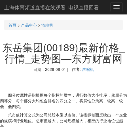
上海体育频道直播在线观看_电视直播回看
Toggl
navig
首页
>
产品中心
>
浓缩机
东岳集团(00189)最新价格_
行情_走势图—东方财富网
日期：2026-08-01 | 作者:
浓缩机
四分位属性是指根据每个指标的属性，进行数值大小排序，然后分为
四等分，每个部分大约包含排名的四分之一。将属性分为高、较高、较
低、低四类。
总市值计算公式为公司总股本乘以市价。该指标侧面反映出一个企业
的规模和行业地位。总市值越大，公司规模越大，相应的行业地位也越
高。