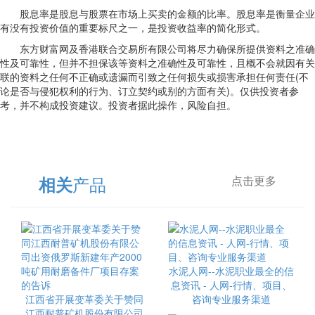
股息率是股息与股票在市场上买卖的金额的比率。股息率是衡量企业
有没有投资价值的重要标尺之一，是投资收益率的简化形式。
东方财富网及香港联合交易所有限公司将尽力确保所提供资料之准确
性及可靠性，但并不担保该等资料之准确性及可靠性，且概不会就因有关
联的资料之任何不正确或遗漏而引致之任何损失或损害承担任何责任(不
论是否与侵犯权利的行为、订立契约或别的方面有关)。仅供投资者参
考，并不构成投资建议。投资者据此操作，风险自担。
产品
相关
点击更多
水泥人网--水泥职业最全的信
息资讯 - 人网-行情、项目、
江西省开展变革委关于赞同
咨询专业服务渠道
江西耐普矿机股份有限公司