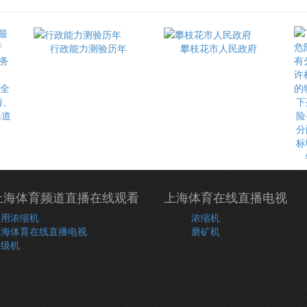
行政能力测验历年
攀枝花市人民政府
最全
情、
下
渠道
险
分
标
上海体育频道直播在线观看
上海体育在线直播电视
常用浓缩机
浓缩机
上海体育在线直播电视
磨矿机
分级机