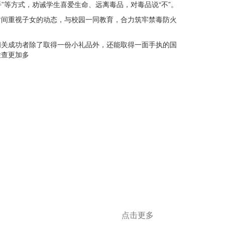
”等方式，劝诫学生喜爱生命、远离毒品，对毒品说“不”。
间重视子女的动态，与校园一同教育，合力筑牢禁毒防火
关成功者除了取得一份小礼品外，还能取得一面手执的国
检查更加多
点击更多