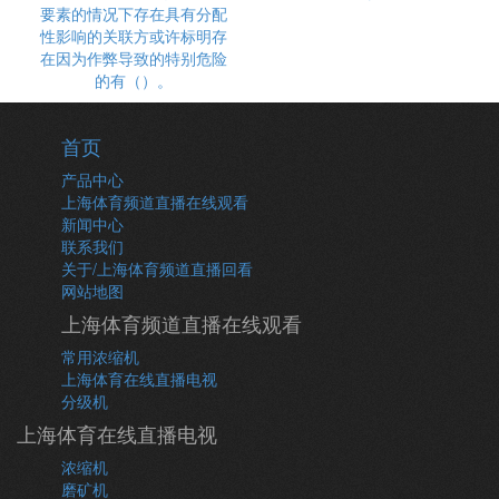
要素的情况下存在具有分配
性影响的关联方或许标明存
在因为作弊导致的特别危险
的有（）。
首页
产品中心
上海体育频道直播在线观看
新闻中心
联系我们
关于/上海体育频道直播回看
网站地图
上海体育频道直播在线观看
常用浓缩机
上海体育在线直播电视
分级机
上海体育在线直播电视
浓缩机
磨矿机