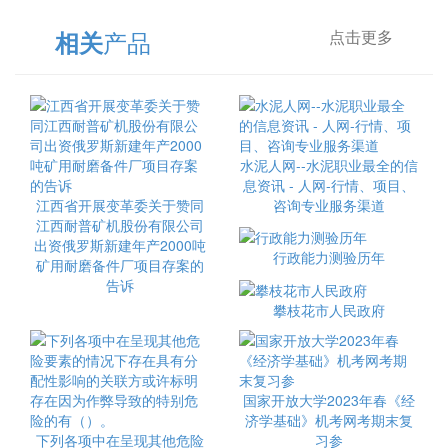
产品
相关
点击更多
水泥人网--水泥职业最全的信
息资讯 - 人网-行情、项目、
江西省开展变革委关于赞同
咨询专业服务渠道
江西耐普矿机股份有限公司
出资俄罗斯新建年产2000吨
行政能力测验历年
矿用耐磨备件厂项目存案的
告诉
攀枝花市人民政府
国家开放大学2023年春《经
济学基础》机考网考期末复
下列各项中在呈现其他危险
习参