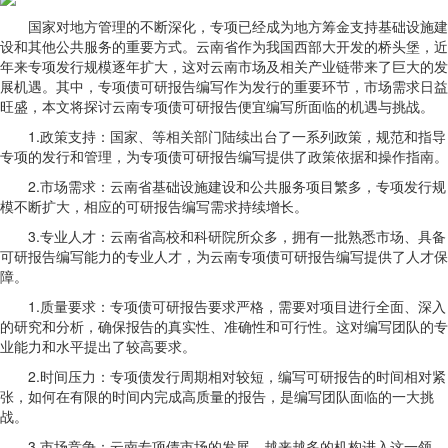
国家对地方管理的不断深化，专项已经成为地方筹金支持基础设施建
设和其他公共服务的重要方式。云南省作为我国西部大开发的桥头堡，近
年来专项发行规模逐年扩大，这对云南市场及相关产业链带来了巨大的发
展机遇。其中，专项债可研报告编写作为发行的重要环节，市场需求日益
旺盛，本文将探讨云南专项债可研报告便宜编写所面临的机遇与挑战。
1.政策支持：国家、等相关部门陆续出台了一系列政策，规范和指导
专项的发行和管理，为专项债可研报告编写提供了政策依据和操作指南。
2.市场需求：云南省基础设施建设和公共服务项目繁多，专项发行规
模不断扩大，相应的可研报告编写需求持续增长。
3.专业人才：云南省高校和科研院所众多，拥有一批熟悉市场、具备
可研报告编写能力的专业人才，为云南专项债可研报告编写提供了人才保
障。
1.质量要求：专项债可研报告要求严格，需要对项目进行全面、深入
的研究和分析，确保报告的真实性、准确性和可行性。这对编写团队的专
业能力和水平提出了较高要求。
2.时间压力：专项债发行周期相对较短，编写可研报告的时间相对紧
张，如何在有限的时间内完成高质量的报告，是编写团队面临的一大挑
战。
3.市场竞争：云南专项债市场的发展，越来越多的机构进入这一领