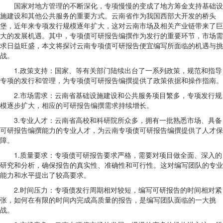
国家对地方管理的不断深化，专项慢慢的变成了地方筹金支持基础设
施建设和其他公共服务的重要方式。云南省作为我国西部大开发的桥头
堡，近年来专项发行规模逐年扩大，这对云南市场及相关产业链带来了巨
大的发展机遇。其中，专项债可研报告编撰作为发行的重要环节，市场需
求日益旺盛，本文将探讨云南专项债可研报告便宜编写所面临的机遇与挑
战。
1.政策支持：国家、等有关部门陆续出台了一系列政策，规范和指导
专项的发行和管理，为专项债可研报告编撰提供了政策依据和操作指南。
2.市场需求：云南省基础设施建设和公共服务项目繁多，专项发行规
模逐步扩大，相应的可研报告编撰需求持续增长。
3.专业人才：云南省高校和科研院所众多，拥有一批熟悉市场、具备
可研报告编撰能力的专业人才，为云南专项债可研报告编撰提供了人才保
障。
1.质量要求：专项债可研报告要求严格，需要对项目做全面、深入的
研究和分析，确保报告的真实性、准确性和可行性。这对编写团队的专业
能力和水平提出了较高要求。
2.时间压力：专项债发行周期相对较短，编写可研报告的时间相对紧
张，如何在有限的时间内完成高质量的报告，是编写团队面临的一大挑
战。