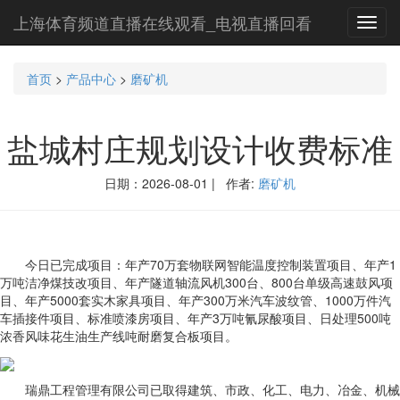
上海体育频道直播在线观看_电视直播回看
Toggl
navig
首页
>
产品中心
>
磨矿机
盐城村庄规划设计收费标准
日期：2026-08-01 | 作者:
磨矿机
今日已完成项目：年产70万套物联网智能温度控制装置项目、年产1
万吨洁净煤技改项目、年产隧道轴流风机300台、800台单级高速鼓风项
目、年产5000套实木家具项目、年产300万米汽车波纹管、1000万件汽
车插接件项目、标准喷漆房项目、年产3万吨氰尿酸项目、日处理500吨
浓香风味花生油生产线吨耐磨复合板项目。
瑞鼎工程管理有限公司已取得建筑、市政、化工、电力、冶金、机械