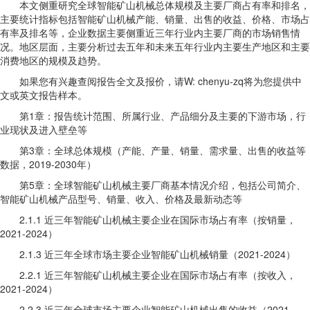
本文侧重研究全球智能矿山机械总体规模及主要厂商占有率和排名，
主要统计指标包括智能矿山机械产能、销量、出售的收益、价格、市场占
有率及排名等，企业数据主要侧重近三年行业内主要厂商的市场销售情
况。地区层面，主要分析过去五年和未来五年行业内主要生产地区和主要
消费地区的规模及趋势。
如果您有兴趣查阅报告全文及报价，请W: chenyu-zq将为您提供中
文或英文报告样本。
第1章：报告统计范围、所属行业、产品细分及主要的下游市场，行
业现状及进入壁垒等
第3章：全球总体规模（产能、产量、销量、需求量、出售的收益等
数据，2019-2030年）
第5章：全球智能矿山机械主要厂商基本情况介绍，包括公司简介、
智能矿山机械产品型号、销量、收入、价格及最新动态等
2.1.1 近三年智能矿山机械主要企业在国际市场占有率（按销量，
2021-2024）
2.1.3 近三年全球市场主要企业智能矿山机械销量（2021-2024）
2.2.1 近三年智能矿山机械主要企业在国际市场占有率（按收入，
2021-2024）
2.2.3 近三年全球市场主要企业智能矿山机械出售的收益（2021-