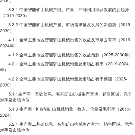
2030）
3.3.1 中国智能矿山机械产能、产量、产能利用率及发展的新趋势
（2019-2030）
3.3.2 中国智能矿山机械产量、市场需求量及发展的新趋势（2019-
2030）
4.1.1 全球主要地区智能矿山机械出售的收益及市场占有率（2019-
2024年）
4.1.2 全球主要地区智能矿山机械出售的收益预测（2025-2030年）
4.2.1 全球主要地区智能矿山机械销量及市场占有率（2019-2024
年）
4.2.2 全球主要地区智能矿山机械销量及市场占有率预测（2025-
2030）
5.1.1生产商一基础信息、智能矿山机械生产基地、销售区域、竞争
对手及市场地位
5.1.3 生产商一k 智能矿山机械销量、收入、价格及毛利率（2019-
2024）
5.2.1 生产商二基础信息、智能矿山机械生产基地、销售区域、竞争
对手及市场地位