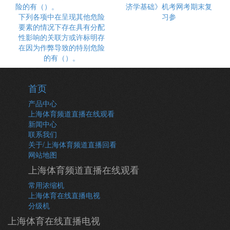
济学基础》机考网考期末复
下列各项中在呈现其他危险
习参
要素的情况下存在具有分配
性影响的关联方或许标明存
在因为作弊导致的特别危险
的有（）。
首页
产品中心
上海体育频道直播在线观看
新闻中心
联系我们
关于/上海体育频道直播回看
网站地图
上海体育频道直播在线观看
常用浓缩机
上海体育在线直播电视
分级机
上海体育在线直播电视