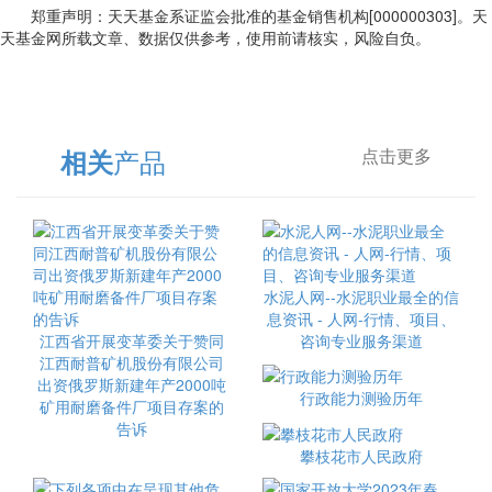
郑重声明：天天基金系证监会批准的基金销售机构[000000303]。天
天基金网所载文章、数据仅供参考，使用前请核实，风险自负。
产品
相关
点击更多
水泥人网--水泥职业最全的信
息资讯 - 人网-行情、项目、
江西省开展变革委关于赞同
咨询专业服务渠道
江西耐普矿机股份有限公司
出资俄罗斯新建年产2000吨
行政能力测验历年
矿用耐磨备件厂项目存案的
告诉
攀枝花市人民政府