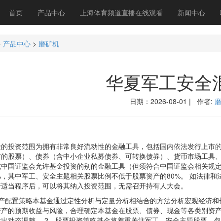
首页
产品中心
上海体育频道直播在线观看
新闻中心
>
产品中心
>
磨矿机
华夏军工安全
日期：2026-08-01 | 作者:
投资范围为拥有非常良好流动性的金融工具，包括国内依法发行上市的
市的股票）、债券（含中小企业私募债券、可转换债券）、货币市场工具
或中国证监会允许基金投资的别的金融工具（但须符合中国证监会相关规定
5%，其中军工、安全主题相关股票比例不低于股票资产的80%。 如法律
行适当程序后，可以将其纳入投资范围，无需召开持有人大会。
配置策略本基金通过定性分析与定量分析相结合的方法分析宏观经济和
资产的预期收益与风险，合理确定本基金在股票、债券、现金等各类别资
做出动态调整。 2、股票投资策略基金将着重关注军工、安全主题股票，