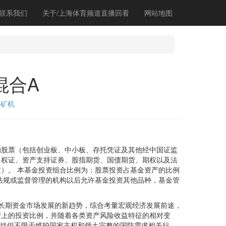
联系我们
关于/上海体育频道直播回看
网站地图
混合A
磨矿机
股票（包括创业板、中小板、存托凭证及其他经中国证监
、权证、资产支持证券、股指期货、国债期货、期权以及法
）。 本基金投资组合比例为：股票投资占基金资产的比例
和法规或监督管理的机构以后允许基金投资其他品种，基金管
长期资金市场发展的新趋势，综合考量宏观经济发展前途，
产上的投资比例，并随着各类资产风险收益特征的相对变
包括但不限于维护国家主权和领土完整的国防需求相关行