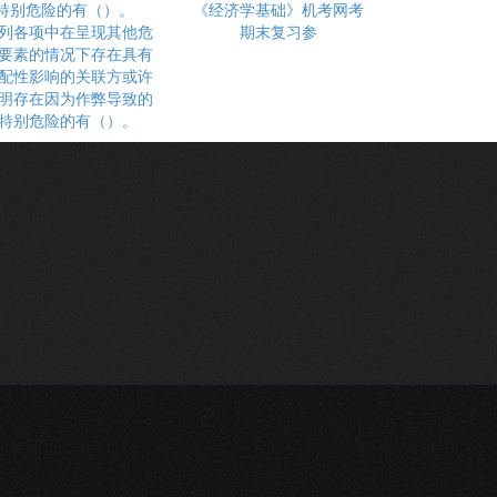
《经济学基础》机考网考
列各项中在呈现其他危
期末复习参
要素的情况下存在具有
配性影响的关联方或许
明存在因为作弊导致的
特别危险的有（）。