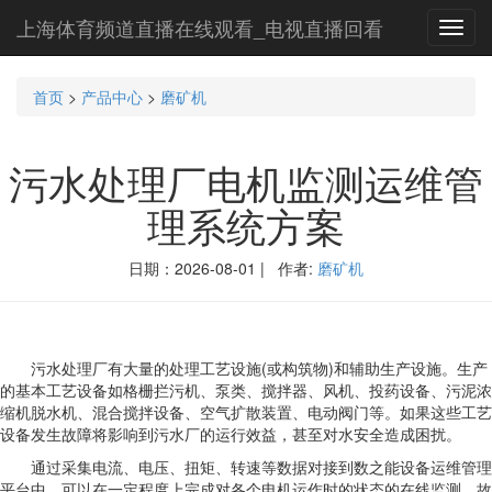
上海体育频道直播在线观看_电视直播回看
Toggl
navig
首页
>
产品中心
>
磨矿机
污水处理厂电机监测运维管
理系统方案
日期：2026-08-01 | 作者:
磨矿机
污水处理厂有大量的处理工艺设施(或构筑物)和辅助生产设施。生产
的基本工艺设备如格栅拦污机、泵类、搅拌器、风机、投药设备、污泥浓
缩机脱水机、混合搅拌设备、空气扩散装置、电动阀门等。如果这些工艺
设备发生故障将影响到污水厂的运行效益，甚至对水安全造成困扰。
通过采集电流、电压、扭矩、转速等数据对接到数之能设备运维管理
平台中，可以在一定程度上完成对各个电机运作时的状态的在线监测、故