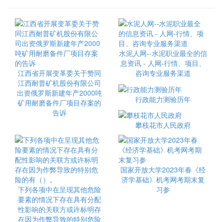
水泥人网--水泥职业最全的信
息资讯 - 人网-行情、项目、
江西省开展变革委关于赞同
咨询专业服务渠道
江西耐普矿机股份有限公司
出资俄罗斯新建年产2000吨
行政能力测验历年
矿用耐磨备件厂项目存案的
告诉
攀枝花市人民政府
国家开放大学2023年春《经
济学基础》机考网考期末复
下列各项中在呈现其他危险
习参
要素的情况下存在具有分配
性影响的关联方或许标明存
在因为作弊导致的特别危险