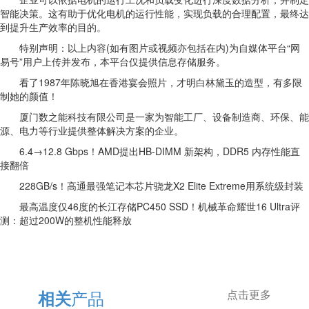
智能决策。这有助于优化电机的运行性能，实现负载的合理配置，最终达
到提升生产效率的目的。
特别声明：以上内容(如有图片或视频亦包括在内)为自媒体平台“网
易号”用户上传并发布，本平台仅提供信息存储服务。
看了1987年陈晓旭在香港宴会照片，才明白林黛玉的造型，有多限
制她的颜值！
厦门数之能科技有限公司是一家为智能工厂、设备制造商、环保、能
源、电力等行业提供整体解决方案的企业。
6.4→12.8 Gbps！AMD提出HB-DIMM 新架构，DDR5 内存性能直
接翻倍
228GB/s！高通最强笔记本芯片骁龙X2 Elite Extreme用系统级封装
最高温度仅46度的长江存储PC450 SSD！机械革命耀世16 Ultra评
测：超过200W的整机性能释放
产品
相关
点击更多