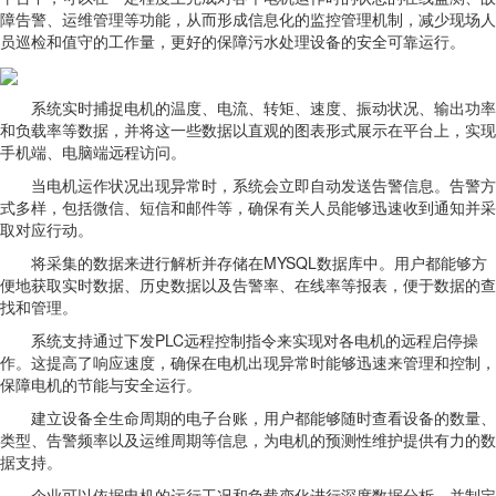
障告警、运维管理等功能，从而形成信息化的监控管理机制，减少现场人
员巡检和值守的工作量，更好的保障污水处理设备的安全可靠运行。
系统实时捕捉电机的温度、电流、转矩、速度、振动状况、输出功率
和负载率等数据，并将这一些数据以直观的图表形式展示在平台上，实现
手机端、电脑端远程访问。
当电机运作状况出现异常时，系统会立即自动发送告警信息。告警方
式多样，包括微信、短信和邮件等，确保有关人员能够迅速收到通知并采
取对应行动。
将采集的数据来进行解析并存储在MYSQL数据库中。用户都能够方
便地获取实时数据、历史数据以及告警率、在线率等报表，便于数据的查
找和管理。
系统支持通过下发PLC远程控制指令来实现对各电机的远程启停操
作。这提高了响应速度，确保在电机出现异常时能够迅速来管理和控制，
保障电机的节能与安全运行。
建立设备全生命周期的电子台账，用户都能够随时查看设备的数量、
类型、告警频率以及运维周期等信息，为电机的预测性维护提供有力的数
据支持。
企业可以依据电机的运行工况和负载变化进行深度数据分析，并制定