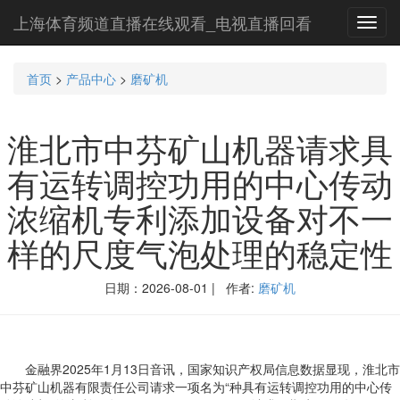
上海体育频道直播在线观看_电视直播回看
Toggl
navig
首页
>
产品中心
>
磨矿机
淮北市中芬矿山机器请求具
有运转调控功用的中心传动
浓缩机专利添加设备对不一
样的尺度气泡处理的稳定性
日期：2026-08-01 | 作者:
磨矿机
金融界2025年1月13日音讯，国家知识产权局信息数据显现，淮北市
中芬矿山机器有限责任公司请求一项名为“种具有运转调控功用的中心传