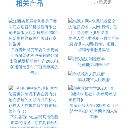
产品
相关
点击更多
水泥人网--水泥职业最全的信
息资讯 - 人网-行情、项目、
江西省开展变革委关于赞同
咨询专业服务渠道
江西耐普矿机股份有限公司
出资俄罗斯新建年产2000吨
行政能力测验历年
矿用耐磨备件厂项目存案的
告诉
攀枝花市人民政府
国家开放大学2023年春《经
济学基础》机考网考期末复
下列各项中在呈现其他危险
习参
要素的情况下存在具有分配
性影响的关联方或许标明存