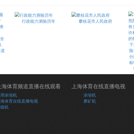
行政能力测验历年
攀枝花市人民政府
最全
情、
下
渠道
险
分
标
上海体育频道直播在线观看
上海体育在线直播电视
常用浓缩机
浓缩机
上海体育在线直播电视
磨矿机
分级机