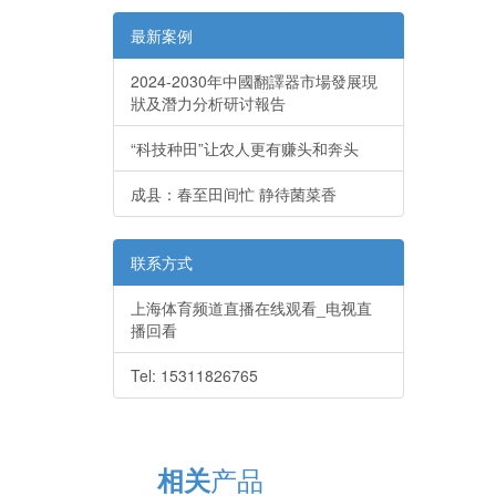
最新案例
2024-2030年中國翻譯器市場發展現
狀及潛力分析研讨報告
“科技种田”让农人更有赚头和奔头
成县：春至田间忙 静待菌菜香
联系方式
上海体育频道直播在线观看_电视直
播回看
Tel: 15311826765
产品
相关