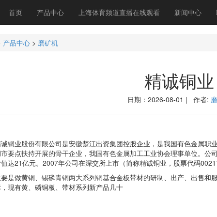
首页
产品中心
上海体育频道直播在线观看
新闻中心
>
产品中心
>
磨矿机
精诚铜业
日期：2026-08-01 | 作者:
铜业股份有限公司是安徽楚江出资集团控股企业，是我国有色金属职业
市要点扶持开展的骨干企业，我国有色金属加工工业协会理事单位。公司占
值达21亿元。2007年公司在深交所上市（简称精诚铜业，股票代码0021
做黄铜、锡磷青铜两大系列铜基合金板带材的研制、出产、出售和服务。公司产品
标，现有黄、磷铜板、带材系列新产品几十