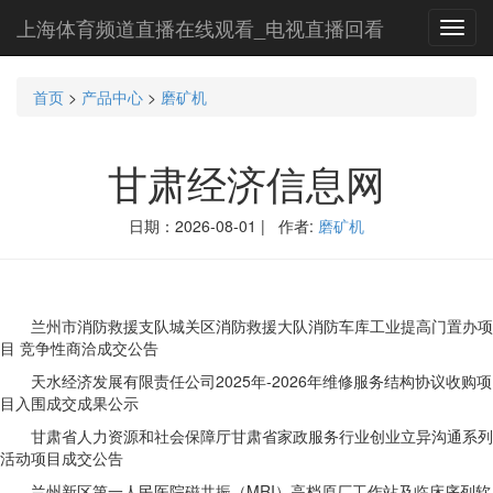
上海体育频道直播在线观看_电视直播回看
Toggl
navig
首页
>
产品中心
>
磨矿机
甘肃经济信息网
日期：2026-08-01 | 作者:
磨矿机
兰州市消防救援支队城关区消防救援大队消防车库工业提高门置办项
目 竞争性商洽成交公告
天水经济发展有限责任公司2025年-2026年维修服务结构协议收购项
目入围成交成果公示
甘肃省人力资源和社会保障厅甘肃省家政服务行业创业立异沟通系列
活动项目成交公告
兰州新区第一人民医院磁共振（MRI）高档原厂工作站及临床序列软