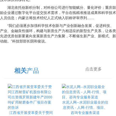
湖北依托创新积分制，对科创公司进行智能赋分、量化评价；重庆鼓
励企业通过数字化平台提交技术需求，平台在线精准推送成果和科学技术
人员信息；内蒙古将技术经纪人正式纳入职称评审序列……
“我们必须逐步加强科学技术创新与产业创新融合发展，促进科技、
产业、金融良性循环，构建与新质生产力相适应的新型生产关系，让各类
先进优质创新要素向发展新质生产力集聚，不断催生新产业、新模式、新
动能。”科技部部长阴和俊说。
产品
相关
点击更多
水泥人网--水泥职业最全的信
息资讯 - 人网-行情、项目、
江西省开展变革委关于赞同
咨询专业服务渠道