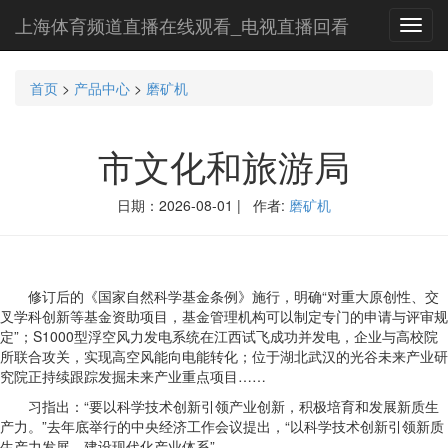
上海体育频道直播在线观看_电视直播回看
Toggl
navig
首页
>
产品中心
>
磨矿机
市文化和旅游局
日期：2026-08-01 | 作者:
磨矿机
修订后的《国家自然科学基金条例》施行，明确“对重大原创性、交
叉学科创新等基金资助项目，基金管理机构可以制定专门的申请与评审规
定”；S1000型浮空风力发电系统在江西试飞成功并发电，企业与高校院
所联合攻关，实现高空风能向电能转化；位于湖北武汉的光谷未来产业研
究院正持续跟踪发掘未来产业重点项目……
习指出：“要以科学技术创新引领产业创新，积极培育和发展新质生
产力。”去年底举行的中央经济工作会议提出，“以科学技术创新引领新质
生产力发展，建设现代化产业体系”。