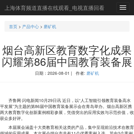
上海体育频道直播在线观看_电视直播回看
Toggl
navig
首页
>
产品中心
>
磨矿机
烟台高新区教育数字化成果
闪耀第86届中国教育装备展
日期：2026-08-01 | 作者:
磨矿机
齐鲁网·闪电新闻10月29日讯 近日，以“人工智能引领教育装备高水
平发展”为主题的第86届中国教育装备展示会在青岛举办。烟台高新区携
两大教育数字化创新案例精彩参展，凭借突出的应用实效与示范价值，收
获众多好评。
本届展会涵盖十大类教育相关这类的产品，集中呈现前沿技术在教育
领域的应用成果。本次展会烟台市共有11个优秀案例入选，其中2个案例