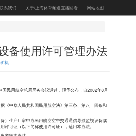
联系我们
关于/上海体育频道直播回看
网站地图
设备使用许可管理办法
磨矿机
国民用航空总局局务会议通过，现予公布，自2002年8月
据《中华人民共和国民用航空法》第三条、第八十四条和
备）生产厂家申办民用航空空中交通通信导航监视设备临
使用许可证（以下简称使用许可证），适用本办法。
当遵守本办法。