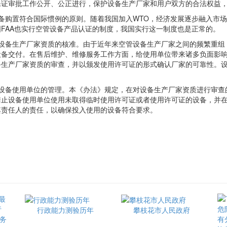
保证审批工作公开、公正进行，保护设备生产厂家和用户双方的合法权益
购置符合国际惯例的原则。随着我国加入WTO，经济发展逐步融入市场
FAA也实行空管设备产品认证的制度，我国实行这一制度也是正常的。
备生产厂家资质的核准。由于近年来空管设备生产厂家之间的频繁重组
设备交付。在售后维护、维修服务工作方面，给使用单位带来诸多负面影
备生产厂家资质的审查，并以颁发使用许可证的形式确认厂家的可靠性。
备使用单位的管理。本《办法》规定，在对设备生产厂家资质进行审查
禁止设备使用单位使用未取得临时使用许可证或者使用许可证的设备，并
其责任人的责任，以确保投入使用的设备符合要求。
行政能力测验历年
攀枝花市人民政府