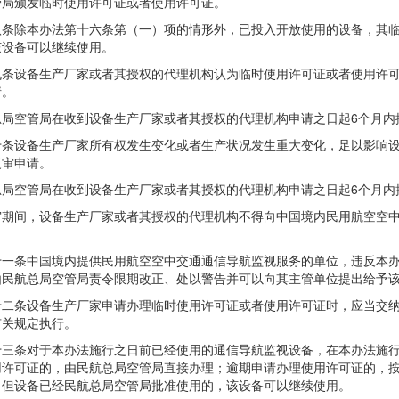
管局颁发临时使用许可证或者使用许可证。
除本办法第十六条第（一）项的情形外，已投入开放使用的设备，其临
该设备可以继续使用。
设备生产厂家或者其授权的代理机构认为临时使用许可证或者使用许可
请。
空管局在收到设备生产厂家或者其授权的代理机构申请之日起6个月内
设备生产厂家所有权发生变化或者生产状况发生重大变化，足以影响设
复审申请。
空管局在收到设备生产厂家或者其授权的代理机构申请之日起6个月内
间，设备生产厂家或者其授权的代理机构不得向中国境内民用航空空中
条中国境内提供民用航空空中交通通信导航监视服务的单位，违反本办法
由民航总局空管局责令限期改正、处以警告并可以向其主管单位提出给予
条设备生产厂家申请办理临时使用许可证或者使用许可证时，应当交纳
有关规定执行。
条对于本办法施行之日前已经使用的通信导航监视设备，在本办法施行
用许可证的，由民航总局空管局直接办理；逾期申请办理使用许可证的，
，但设备已经民航总局空管局批准使用的，该设备可以继续使用。