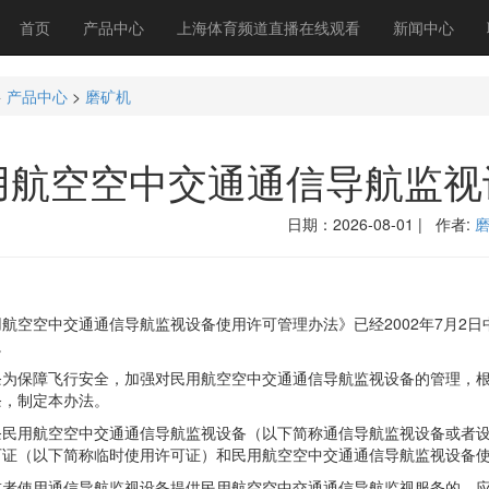
首页
产品中心
上海体育频道直播在线观看
新闻中心
>
产品中心
>
磨矿机
用航空空中交通通信导航监视
日期：2026-08-01 | 作者:
空中交通通信导航监视设备使用许可管理办法》已经2002年7月2日中
。
保障飞行安全，加强对民用航空空中交通通信导航监视设备的管理，根
条，制定本办法。
用航空空中交通通信导航监视设备（以下简称通信导航监视设备或者设
可证（以下简称临时使用许可证）和民用航空空中交通通信导航监视设备
使用通信导航监视设备提供民用航空空中交通通信导航监视服务的，应