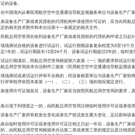
可证的设备。
中国境内从事民用航空空中交通通信导航监视服务单位与设备生产厂家
设备生产厂家或者其授权的代理机构申请使用许可证的，应当向民航总
规定的相关技术附件和本办法第十一条规定的相关文件。
航总局空管局在收到设备生产厂家或者其授权的代理机构申请之日起3
场测试合格的设备进行试运行。试运行期视设备复杂程度为3至12个月
足1年的，试运行期延长12至24个月。设备试运行期超过2年的，临时
运行期满后，民航总局空管局根据第六条第（一）项的要求和试运行期
民航总局空管局按本办法附件三颁发《民用航空空中交通通信导航监视设
场测试或者试运行评审不合格的，经设备购置单位与设备生产厂家协商
运行评审程序依照本条第（一）、（二）、（三）项的相应规定进行。
使用许可证颁发后，设备生产厂家应当按照民航总局空管局的要求，及
。
出现下列情形之一的，由民航总局空管局注销临时使用许可证或者使用
备生产厂家所有权发生变化或者生产状况发生重大变化，足以影响设备
自临时使用许可证或者使用许可证注销之日起一年后，设备生产厂家或
请的，由民航总局空管局根据本办法第二章或者第三章的规定以及注销原