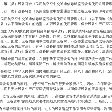
该（类）设备符合《民用航空空中交通通信导航监视设备使用许可管理
该（类）设备符合《民用航空空中交通通信导航监视设备使用许可管理
用航空空中交通通信导航监视设备使用许可管理办法》（以下简称《办
设备（以下简称设备）的选型，加强设备的使用管理，保护设备生产厂家
加入WTO以及民航体制改革的顺利进行，民航系统特别是空管系统面临
为设备采购提供了丰富的可选择性。同时，全球化的经济变革使国际上的
断变化。因此，设备的使用单位在选购设备时，不仅要通过现场测试等确
以保证设备的正常运行，有利于设备的维护和维修,进而保证飞行安全。其
航空管部门进行行业管理，设备的采购资金将呈现出多元化的态势，沿袭
健全部门规章的要求，在新形势下完善设备的行业管理及统一选型工作
章，规范此类活动，指导实际工作，解决当前存在的问题并颁布实施很有
根据《中华人民共和国民用航空法》第三条、第八十四条和第八十七条
要性以及对这些设备实施许可管理的依据。
设备质量的原则。由于空管工作与飞行安全紧密相关，因此，在保证设
量，而且要求设备生产厂家应该可持续发展，从而保证设备的正常运行、
监管设备采购的原则。建立统一、高效的空管体系是空管系统建设的目标
“统一设备选型”是民航总局要求民航总局空管局履行的职责之一。所以，
市场经济实行法制的原则。过去的设备选型工作采用专家组评选，利用