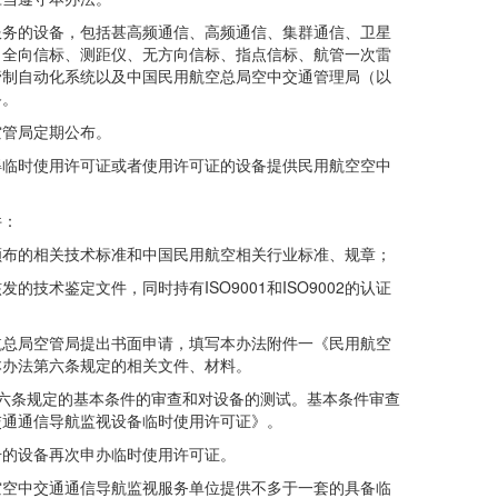
务的设备，包括甚高频通信、高频通信、集群通信、卫星
、全向信标、测距仪、无方向信标、指点信标、航管一次雷
管制自动化系统以及中国民用航空总局空中交通管理局（以
备。
管局定期公布。
临时使用许可证或者使用许可证的设备提供民用航空空中
件：
布的相关技术标准和中国民用航空相关行业标准、规章；
鉴定文件，同时持有ISO9001和ISO9002的认证
总局空管局提出书面申请，填写本办法附件一《民用航空
本办法第六条规定的相关文件、材料。
六条规定的基本条件的审查和对设备的测试。基本条件审查
交通通信导航监视设备临时使用许可证》。
的设备再次申办临时使用许可证。
空中交通通信导航监视服务单位提供不多于一套的具备临