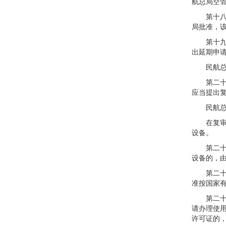
航总局空
第十八条
局批准，
第十九条
出延期申
民航总局
第二十条
应当提出
民航总局
在复审期
设备。
第二十一
设备的，
第二十二
准按国家
第二十三
请办理使
许可证的