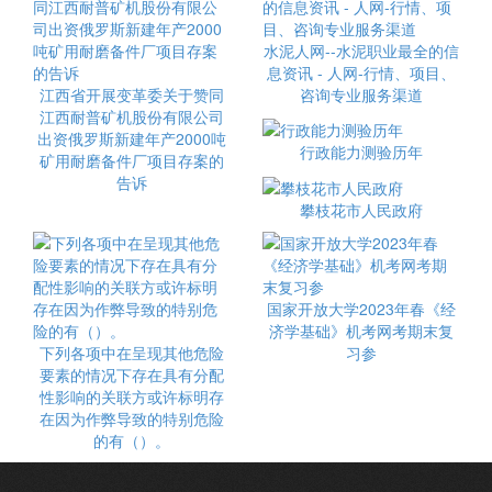
水泥人网--水泥职业最全的信
息资讯 - 人网-行情、项目、
江西省开展变革委关于赞同
咨询专业服务渠道
江西耐普矿机股份有限公司
出资俄罗斯新建年产2000吨
行政能力测验历年
矿用耐磨备件厂项目存案的
告诉
攀枝花市人民政府
国家开放大学2023年春《经
济学基础》机考网考期末复
下列各项中在呈现其他危险
习参
要素的情况下存在具有分配
性影响的关联方或许标明存
在因为作弊导致的特别危险
的有（）。