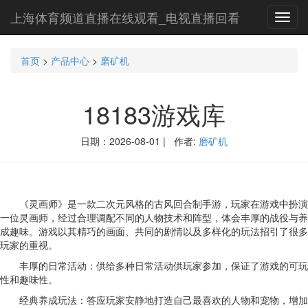
上海体育频道直播在线观看_电视直播回看
Toggl
navig
首页
>
产品中心
>
磨矿机
18183游戏库
日期：2026-08-01 | 作者:
磨矿机
《灵画师》是一款二次元风格的古风回合制手游，玩家在游戏中扮演
一位灵画师，经过合理调配不同的人物技术和阵型，体会丰厚的战役与养
成趣味。游戏以其精巧的画面、共同的剧情以及多样化的玩法招引了很多
玩家的重视。
丰厚的日常活动：供给多种日常活动供玩家参加，保证了游戏的可玩
性和趣味性。
经典养成玩法：答应玩家安静地打造自己最喜欢的人物和宠物，增加