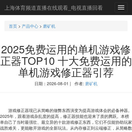
上海体育频道直播在线观看_电视直播回看
Toggl
navig
首页
>
产品中心
>
磨矿机
2025免费运用的单机游戏修
正器TOP10 十大免费运用的
单机游戏修正器引荐
日期：2026-08-01 | 作者:
磨矿机
游戏修正器现已从简略的做弊东西演变为提高游戏体会的必备神器。
2025年，跟着游戏杂乱度的提高，修正器技能也迎来了质的腾跃。本榜
单自己了当时最强壮、最立异的十款游戏修正东西，它们不仅能协助玩家
战胜难关，更能敞开游戏的全新玩法。从内存修正到云端修正，从简略数