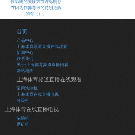
性影响的关联方或许标明存
在因为作弊导致的特别危险
的有（）。
首页
产品中心
上海体育频道直播在线观看
新闻中心
联系我们
关于/上海体育频道直播回看
网站地图
上海体育频道直播在线观看
常用浓缩机
上海体育在线直播电视
分级机
上海体育在线直播电视
浓缩机
磨矿机