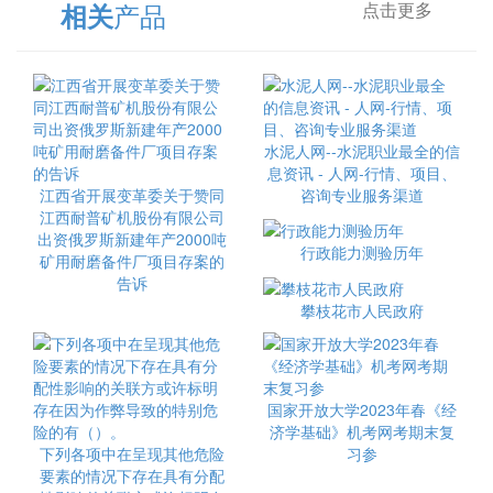
产品
相关
点击更多
水泥人网--水泥职业最全的信
息资讯 - 人网-行情、项目、
江西省开展变革委关于赞同
咨询专业服务渠道
江西耐普矿机股份有限公司
出资俄罗斯新建年产2000吨
行政能力测验历年
矿用耐磨备件厂项目存案的
告诉
攀枝花市人民政府
国家开放大学2023年春《经
济学基础》机考网考期末复
下列各项中在呈现其他危险
习参
要素的情况下存在具有分配