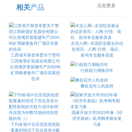
产品
相关
点击更多
水泥人网--水泥职业最全的信
息资讯 - 人网-行情、项目、
江西省开展变革委关于赞同
咨询专业服务渠道
江西耐普矿机股份有限公司
出资俄罗斯新建年产2000吨
行政能力测验历年
矿用耐磨备件厂项目存案的
告诉
攀枝花市人民政府
国家开放大学2023年春《经
济学基础》机考网考期末复
下列各项中在呈现其他危险
习参
要素的情况下存在具有分配