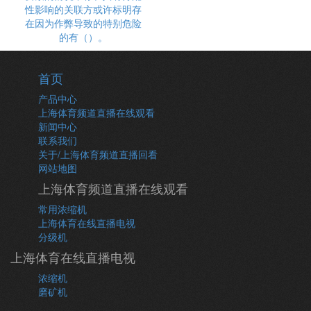
性影响的关联方或许标明存
在因为作弊导致的特别危险
的有（）。
首页
产品中心
上海体育频道直播在线观看
新闻中心
联系我们
关于/上海体育频道直播回看
网站地图
上海体育频道直播在线观看
常用浓缩机
上海体育在线直播电视
分级机
上海体育在线直播电视
浓缩机
磨矿机