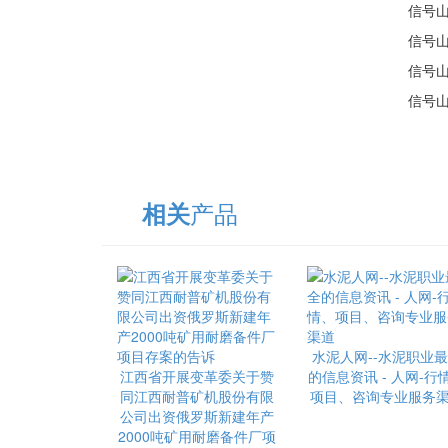
信号山：北
信号山：十
信号山：抱
信号山：从
产品
相关
水泥人网--水泥职业
江西省开展变革委关于赞
的信息资讯 - 人网-行
同江西耐普矿机股份有限
项目、咨询专业服务
公司出资俄罗斯新建年产
2000吨矿用耐磨备件厂项