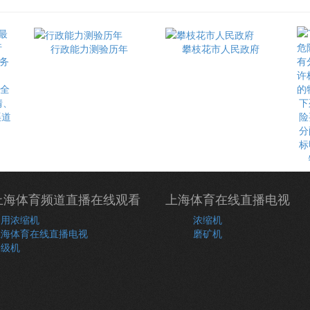
行政能力测验历年
攀枝花市人民政府
最全
情、
下
渠道
险
分
标
上海体育频道直播在线观看
上海体育在线直播电视
常用浓缩机
浓缩机
上海体育在线直播电视
磨矿机
分级机