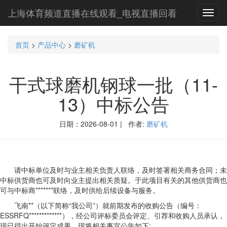
上海体育频道直播在线观看_电视直播回看
Toggl
navig
首页
>
产品中心
>
磨矿机
干式球磨机钢球一批（11-
13）中标公告
日期：2026-08-01 | 作者:
磨矿机
请中标单位及时与业主相关负责人联络，及时签署相关商务合同；未
中标供货商也可及时向业主提出相关质疑。于此项目有关的其他供货商也
可与中标商*******联络，及时供给后续设备与服务。
飞南**（以下简称“我公司”）就前期发布的收购公告（编号：
ESSRFQ*************），经公司评标委员会评定、引荐和收购人员承认，
现已得出开始评定成果，现将相关事宜公告如下: