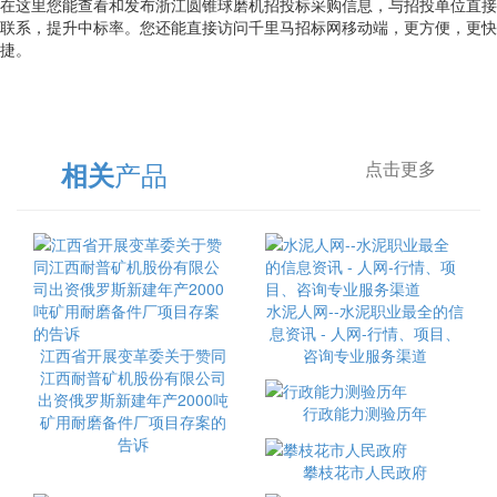
在这里您能查看和发布浙江圆锥球磨机招投标采购信息，与招投单位直接
联系，提升中标率。您还能直接访问千里马招标网移动端，更方便，更快
捷。
产品
相关
点击更多
水泥人网--水泥职业最全的信
息资讯 - 人网-行情、项目、
江西省开展变革委关于赞同
咨询专业服务渠道
江西耐普矿机股份有限公司
出资俄罗斯新建年产2000吨
行政能力测验历年
矿用耐磨备件厂项目存案的
告诉
攀枝花市人民政府