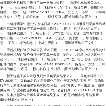
就鄂州同创机械项目进行了单一来源（物料） ，现将中标结果公示如
下： 一、项目基础信息： 1、项目标号：S***6 2、项目名称：鄂州同创
机械 3、发布日期：2025-11-18 15:32:20 4、 负责人：邱承 二、中标标
的信息： 序号 ｜ 标的名称 ｜ 中标供应商...(圆锥球磨机在正文中 )
出料筛网罩中标公告 发布日期：2025-11-17 永磁事业部采购组织就
出料筛网罩项目进行了单一来源（物料） ，现将中标结果公示如下：
一、项目基础信息： 1、项目标号：S***5 2、项目名称：出料筛网罩 3、
发布日期：2025-11-13 09:40:54 4、 负责人：吴永团 二、中标标的信
息： 序号 ｜ 标的名称 ｜ 中标供应商 1、...(圆锥球磨机在正文中 )
磨粉机配件询价中标公告 发布日期：2025-11-14 永磁事业部采购组
织就磨粉机配件询价项目进行了单一来源（物料） ，现将中标结果公示
如下： 一、项目基础信息： 1、项目标号：S***1 2、项目名称：磨粉机
配件询价 3、发布日期：2025-11-14 13:49:46 4、 负责人：刘涛 二、中
标标的信息： 序号 ｜ 标的名称 ｜ 中标供...(圆锥球磨机在正文中 )
新天煤化工苏尔寿泵及配件采购采购结果公告 一、采购单编号：P-
DY-2025 二、采购单名称：新天煤化工苏尔寿泵及配件采购 三、采购执
行单位：浙江天虹物资贸易有限公司 四、采购方式：单一来源 五、成交
供应商：宁波市甬连机电有限公司 六、公告日期：2025-11-12 具体规
格、技术指标及售后服务要求等详见下表。 序号 物料名称 采购数量...
(圆锥球磨机在正文中 )