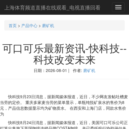
上海体育频道直播在线观看_电视直播回看
Toggl
navig
首页
>
产品中心
>
磨矿机
可口可乐最新资讯-快科技--
科技改变未来
日期：2026-08-01 | 作者:
磨矿机
快科技9月23日消息，据新闻媒体报道，近日，不少网友发帖吐槽麦
当劳的定价。 重庆多家麦当劳的菜单显示，单瓶纯悦矿泉水的售价为8
元，产品信息数据显示均为矿物质水。 在西安和上海门店，同款水售价
为
快科技8月24日消息，据新闻媒体报道，近日，美国可口可乐公司正
打算出售旗下英国咖啡连锁品牌COSTA咖啡，并已委托投行协助评估各