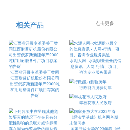
产品
相关
点击更多
水泥人网--水泥职业最全的信
息资讯 - 人网-行情、项目、
江西省开展变革委关于赞同
咨询专业服务渠道
江西耐普矿机股份有限公司
出资俄罗斯新建年产2000吨
行政能力测验历年
矿用耐磨备件厂项目存案的
告诉
攀枝花市人民政府
国家开放大学2023年春《经