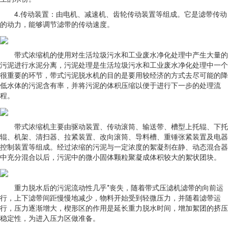
4.传动装置：由电机、减速机、齿轮传动装置等组成。它是滤带传动
的动力，能够调节滤带的传动速度。
带式浓缩机的使用对生活垃圾污水和工业废水净化处理中产生大量的
污泥进行水泥分离，污泥处理是生活垃圾污水和工业废水净化处理中一个
很重要的环节，带式污泥脱水机的目的是要用较经济的方式去尽可能的降
低水体的污泥含有率，并将污泥的体积压缩以便于进行下一步的处理流
程。
带式浓缩机主要由驱动装置、传动滚筒、输送带、槽型上托辊、下托
辊、机架、清扫器、拉紧装置、改向滚筒、导料槽、重锤张紧装置及电器
控制装置等组成。经过浓缩的污泥与一定浓度的絮凝剂在静、动态混合器
中充分混合以后，污泥中的微小固体颗粒聚凝成体积较大的絮状团块。
重力脱水后的污泥流动性几乎*丧失，随着带式压滤机滤带的向前运
行，上下滤带间距慢慢地减少，物料开始受到轻微压力，并随着滤带运
行，压力逐渐增大，楔形区的作用是延长重力脱水时间，增加絮团的挤压
稳定性，为进入压力区做准备。