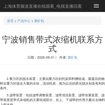
上海体育频道直播在线观看_电视直播回看
Toggl
navig
首页
>
产品中心
>
磨矿机
宁波销售带式浓缩机联系方
式
日期：2026-08-01 | 作者:
磨矿机
2.重力区的脱水装置：主要由重力区的托架和料槽组成。絮凝后的物
料在重力区脱去大量的水份，流动性差，能为以后的挤压脱水创造有利的
条件。
3.滤带装置：包括滤带调整装置、滤带清洗装置、滤带张紧装置。滤
带装置是带式浓缩机的主要组成部分，在上、下滤带的作用力夏出去物料
上的水份。