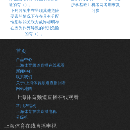
济学基础》机考网考期末复
下列各项中在呈现其他危险
习参
要素的情况下存在具有分配
性影响的关联方或许标明存
在因为作弊导致的特别危险
的有（）。
首页
产品中心
上海体育频道直播在线观看
新闻中心
联系我们
关于/上海体育频道直播回看
网站地图
上海体育频道直播在线观看
常用浓缩机
上海体育在线直播电视
分级机
上海体育在线直播电视