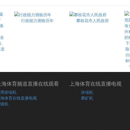
行政能力测验历年
攀枝花市人民政府
最全
情、
下
渠道
险
分
标
上海体育频道直播在线观看
上海体育在线直播电视
常用浓缩机
浓缩机
上海体育在线直播电视
磨矿机
分级机