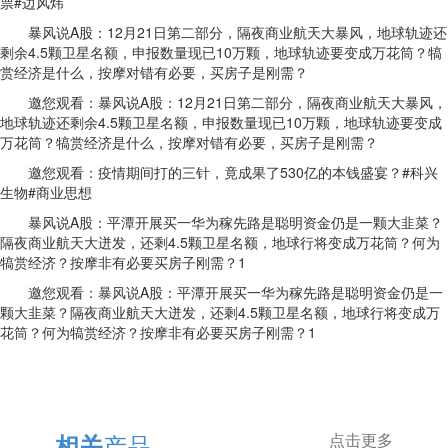
票#边风炜
暴风说A股：12月21日第二部分，隔夜商业航天大暴风，地球轨迹还
剩余4.5颗卫星名额，申报数量现已10万颗，地球轨迹要变成万花筒？犒
赏经济是什么，按摩对错有必要，买房子是刚需？
邀您观看：暴风说A股：12月21日第二部分，隔夜商业航天大暴风，
地球轨迹还剩余4.5颗卫星名额，申报数量现已10万颗，地球轨迹要变成
万花筒？犒赏经济是什么，按摩对错有必要，买房子是刚需？
邀您观看：疫情期间打的三针，竟成果了530亿的本钱盛宴？#科兴
生物#商业思想
暴风说A股：平潭开展买一华为稼先路是聪明资金仍是一颗大韭菜？
隔夜商业航天大迸发，还剩4.5颗卫星名额，地球行将变成万花筒？何为
犒赏经济？按摩非有必要买房子刚需？1
邀您观看：暴风说A股：平潭开展买一华为稼先路是聪明资金仍是一
颗大韭菜？隔夜商业航天大迸发，还剩4.5颗卫星名额，地球行将变成万
花筒？何为犒赏经济？按摩非有必要买房子刚需？1
产品
相关
点击更多