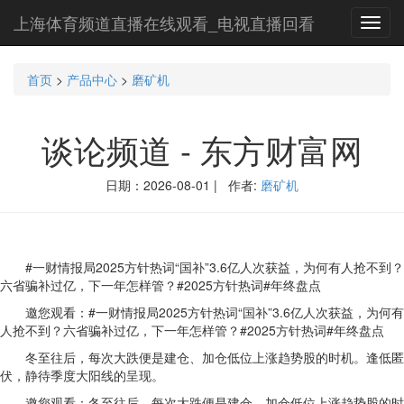
上海体育频道直播在线观看_电视直播回看
Toggl
navig
首页
>
产品中心
>
磨矿机
谈论频道 - 东方财富网
日期：2026-08-01 | 作者:
磨矿机
#一财情报局2025方针热词“国补”3.6亿人次获益，为何有人抢不到？
六省骗补过亿，下一年怎样管？#2025方针热词#年终盘点
邀您观看：#一财情报局2025方针热词“国补”3.6亿人次获益，为何有
人抢不到？六省骗补过亿，下一年怎样管？#2025方针热词#年终盘点
冬至往后，每次大跌便是建仓、加仓低位上涨趋势股的时机。逢低匿
伏，静待季度大阳线的呈现。
邀您观看：冬至往后，每次大跌便是建仓、加仓低位上涨趋势股的时