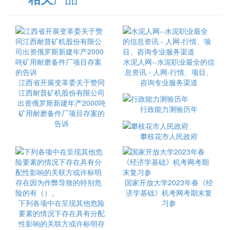
水泥人网--水泥职业最全的信
息资讯 - 人网-行情、项目、
江西省开展变革委关于赞同
咨询专业服务渠道
江西耐普矿机股份有限公司
出资俄罗斯新建年产2000吨
行政能力测验历年
矿用耐磨备件厂项目存案的
告诉
攀枝花市人民政府
国家开放大学2023年春《经
济学基础》机考网考期末复
下列各项中在呈现其他危险
习参
要素的情况下存在具有分配
性影响的关联方或许标明存