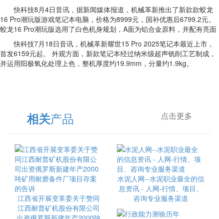
快科技8月4日音讯，据新闻媒体报道，机械革新推出了新款款蛟龙
16 Pro潮玩版游戏笔记本电脑，价格为8999元，国补优惠后6799.2元。
蛟龙16 Pro潮玩版选用了白色机身规划，A面为铝合金原料，并配有亮面
快科技7月18日音讯，机械革新耀世15 Pro 2025笔记本最近上市，
首发6159元起。 外观方面，新款笔记本经过纳米级超声铣削工艺制成，
并运用阳极氧化处理上色，整机厚度约19.9mm，分量约1.9kg。
产品
相关
点击更多
水泥人网--水泥职业最全的信
息资讯 - 人网-行情、项目、
江西省开展变革委关于赞同
咨询专业服务渠道
江西耐普矿机股份有限公司
出资俄罗斯新建年产2000吨