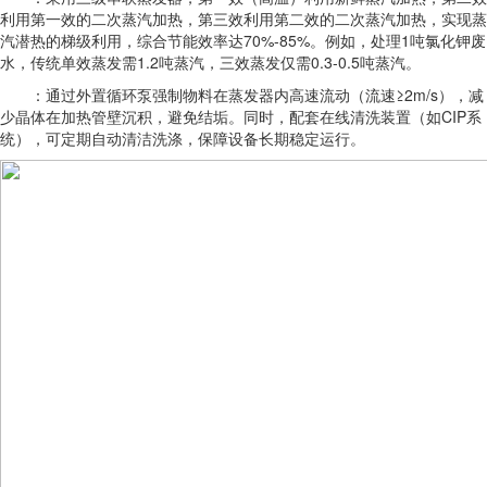
利用第一效的二次蒸汽加热，第三效利用第二效的二次蒸汽加热，实现蒸
汽潜热的梯级利用，综合节能效率达70%-85%。例如，处理1吨氯化钾废
水，传统单效蒸发需1.2吨蒸汽，三效蒸发仅需0.3-0.5吨蒸汽。
：通过外置循环泵强制物料在蒸发器内高速流动（流速≥2m/s），减
少晶体在加热管壁沉积，避免结垢。同时，配套在线清洗装置（如CIP系
统），可定期自动清洁洗涤，保障设备长期稳定运行。