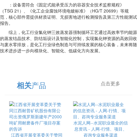
：设备需符合《固定式能承受压力的容器安全技术监察规程》
（TSG 21）、《化工企业腐蚀环境电镀标准》（HG/T 20699）等规
范，核心部件需提供材质证明、无损害地进行检测报告及第三方性能测试
报告。
综上，化工行业氯化钾三效蒸发器强制循环工艺通过高效率节约能源
的蒸发结晶技术、防结垢设计及智能化控制，实现氯化钾资源的高效回收
与废水零排放，是化工行业绿色制造与可持续发展的核心装备，未来将随
技术进步进一步向模块化、智能化、低碳化方向发展。
产品
相关
点击更多
水泥人网--水泥职业最全的信
息资讯 - 人网-行情、项目、
江西省开展变革委关于赞同
咨询专业服务渠道