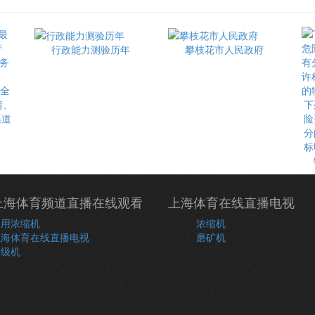
行政能力测验历年
攀枝花市人民政府
最全
情、
下
渠道
险
分
标
上海体育频道直播在线观看
上海体育在线直播电视
常用浓缩机
浓缩机
上海体育在线直播电视
磨矿机
分级机