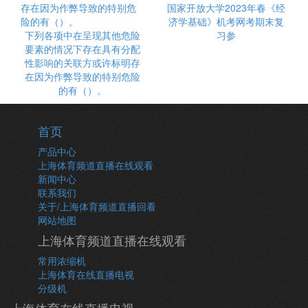
国家开放大学2023年春《经
济学基础》机考网考期末复
下列各项中在呈现其他危险
习参
要素的情况下存在具有分配
性影响的关联方或许标明存
在因为作弊导致的特别危险
的有（）。
首页
产品中心
上海体育频道直播在线观看
新闻中心
联系我们
关于/上海体育频道直播回看
网站地图
上海体育频道直播在线观看
常用浓缩机
上海体育在线直播电视
分级机
上海体育在线直播电视