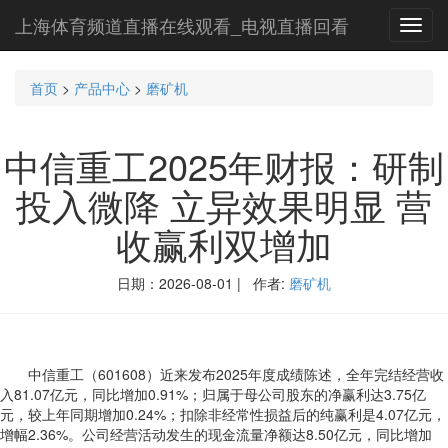
上海体育频道直播在线观看_电视直播回看
Toggl
navig
首页
>
产品中心
>
磨矿机
中信重工2025年财报：研制
投入微降 立异效果明显 营
收赢利双增加
日期：2026-08-01 | 作者:
磨矿机
中信重工（601608）近来发布2025年度成绩陈述，全年完结经营收
入81.07亿元，同比增加0.91%；归属于母公司股东的净赢利达3.75亿
元，较上年同期增加0.24%；扣除非经常性损益后的纯赢利是4.07亿元，
增幅2.36%。公司经营活动发生的现金流量净额达8.50亿元，同比增加