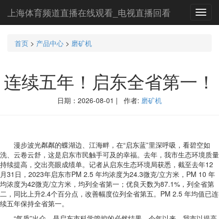
上海体育频道直播在线观看_电视直播回看
Toggl
navig
首页
>
产品中心
>
磨矿机
连续五年！启东全省第一！
日期：2026-08-01 | 作者:
磨矿机
漫步波光粼粼的蝶湖边、江海畔，在“启东蓝”里深呼吸，看碧空如
洗、云卷云舒，这是启东市民触手可及的幸福。去年，我市生态环境质量
持续提高，交出亮眼成绩单。记者从启东生态环境局获悉，截至去年12
月31日，2023年启东市PM 2.5 年均浓度为24.3微克/立方米，PM 10 年
均浓度为42微克/立方米，均列全省第一；优良天数为87.1%，列全省第
二，同比上升2.4个百分点，改善幅度位列全省第五。PM 2.5 年均值已连
续五年保持全省第一。
“气质”出众，是启东市科学管控的必然结果。今年以来，我市以提高