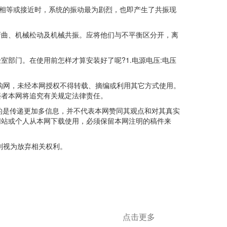
相等或接近时，系统的振动最为剧烈，也即产生了共振现
曲、机械松动及机械共振。应将他们与不平衡区分开，离
门。在使用前怎样才算安装好了呢?1.电源电压:电压
网，未经本网授权不得转载、摘编或利用其它方式使用。
违者本网将追究有关规定法律责任。
的是传递更加多信息，并不代表本网赞同其观点和对其真实
网站或个人从本网下载使用，必须保留本网注明的稿件来
则视为放弃相关权利。
点击更多