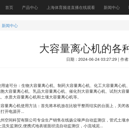
首页
产品中心
上海体育频道直播在线观看
新闻中心
>
新闻中心
大容量离心机的各
日期：2024-06-24 03:27:29 | 作者
用途可分：生物大容量离心机、制药大容量离心机、化工大容量离心机、
细胞大容量离心机、乳品大容量离心机、催化剂大容量离心机、试剂大容
机、水质大容量离心机和土壤大容量离心机等。
量离心机使用方法：首先将本机放在比较平整而结实的台面上，关闭各
打开电源开...
空间科贸有限公司专业生产销售在线扬尘噪声自动监测仪，管式土壤水分
土流失监测仪,便携式地表坡面径流自动监测仪，小流域泥...