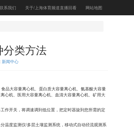
联系我们
关于/上海体育频道直播回看
网站地图
种分类方法
:
新闻中心
食品大容量离心机、蛋白质大容量离心机、氨基酸大容量
量离心机、医用大容量离心机、血清大容量离心机、矿用大
工作开关，将调速调到低位置，把定时器旋到您所需的定
温度监测仪/多层土壤监测系统，移动式自动径流观测系