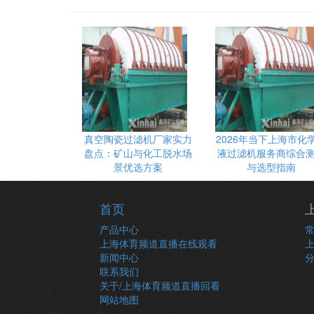
真空陶瓷过滤机厂家实力
2026年当下上海市化
盘点：矿山与化工脱水场
液过滤机服务商综合
景优选方案
与选型指南
首页
产品中心
上海体育频道直播在线观看
新闻中心
联系我们
关于/上海体育频道直播回看
网站地图