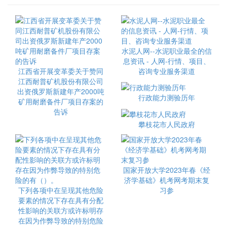
水泥人网--水泥职业最全的信
息资讯 - 人网-行情、项目、
江西省开展变革委关于赞同
咨询专业服务渠道
江西耐普矿机股份有限公司
出资俄罗斯新建年产2000吨
行政能力测验历年
矿用耐磨备件厂项目存案的
告诉
攀枝花市人民政府
国家开放大学2023年春《经
济学基础》机考网考期末复
下列各项中在呈现其他危险
习参
要素的情况下存在具有分配
性影响的关联方或许标明存
在因为作弊导致的特别危险