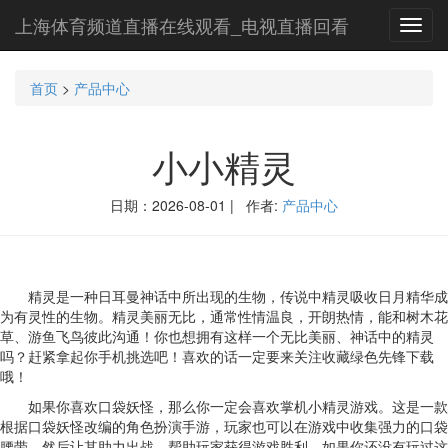
上海体育频道直播在线观看_电视直播回看
Toggl
navig
首页
>
产品中心
小小精灵
日期：2026-08-01 | 作者:
产品中心
精灵是一种日耳曼神话中所出现的生物，传说中精灵吸收日月精华成
为有灵性的生物。精灵美丽无比，通常性情温良，开朗热情，能和树木花
草、游鱼飞鸟彼此沟通！你也想拥有这样一个无比美丽、神话中的精灵
吗？赶紧拿起你手机挑选吧！喜欢的话一定要来关注收藏绿色先锋下载
哦！
如果你喜欢口袋妖怪，那么你一定会喜欢掌机小精灵游戏。这是一款
根据口袋妖怪改编的角色扮演手游，玩家也可以在游戏中收集强力的口袋
腰带，然后让其助力出战，帮助玩家获得游戏胜利。如果你还没有玩过这