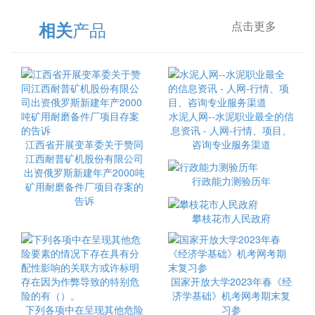
产品
相关
点击更多
水泥人网--水泥职业最全的信
息资讯 - 人网-行情、项目、
江西省开展变革委关于赞同
咨询专业服务渠道
江西耐普矿机股份有限公司
出资俄罗斯新建年产2000吨
行政能力测验历年
矿用耐磨备件厂项目存案的
告诉
攀枝花市人民政府
国家开放大学2023年春《经
济学基础》机考网考期末复
下列各项中在呈现其他危险
习参