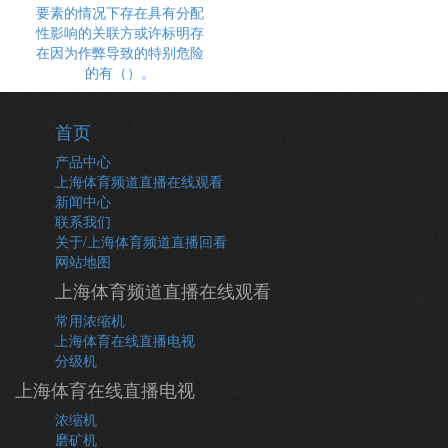
要素的情况下存在具有分配
性影响的关联方或许标明存
在因为作弊导致的特别危险
的有（）。
首页
产品中心
上海体育频道直播在线观看
新闻中心
联系我们
关于/上海体育频道直播回看
网站地图
上海体育频道直播在线观看
常用浓缩机
上海体育在线直播电视
分级机
上海体育在线直播电视
浓缩机
磨矿机