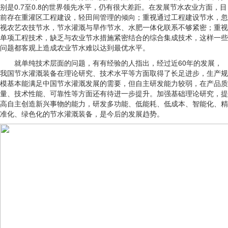
别是0.7至0.8的世界领先水平，仍有很大差距。在发展节水农业方面，目
前存在重灌区工程建设，轻田间管理的倾向；重视通过工程建设节水，忽
视农艺农技节水，节水灌溉与旱作节水、水肥一体化联系不够紧密；重视
单项工程技术，缺乏与农业节水措施紧密结合的综合集成技术，这样一些
问题都客观上造成农业节水难以达到最优水平。
就单纯技术层面的问题，有有经验的人指出，经过近60年的发展，
我国节水灌溉装备在理论研究、技术水平等方面取得了长足进步，生产规
模基本能满足中国节水灌溉发展的需要，但自主研发能力较弱，在产品质
量、技术性能、可靠性等方面还有待进一步提升。加强基础理论研究，提
高自主创造新兴事物的能力，研发多功能、低能耗、低成本、智能化、精
准化、绿色化的节水灌溉装备，是今后的发展趋势。