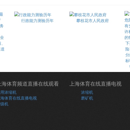
行政能力测验历年
攀枝花市人民政府
最全
情、
下
渠道
险
分
标
上海体育频道直播在线观看
上海体育在线直播电视
常用浓缩机
浓缩机
上海体育在线直播电视
磨矿机
分级机