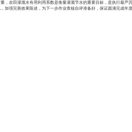
，农田灌溉水有用利用系数是衡量灌溉节水的重要目标，是执行最严厉
见，加强完善效果陈述，为下一步作业查核自评准备好，保证圆满完成年