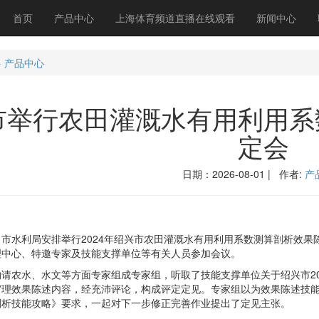
首页
产品中心
上海体育频道直播在线观看
新闻中心
>
产品中心
市举行农田灌溉水有用利用系
定会
日期：2026-08-01 | 作者:
产
水利局安排举行2024年绍兴市农田灌溉水有用利用系数测算剖析效果
理中心、特邀专家及技能支撑单位等有关人员参加会议。
农水、水文等方面专家组成专家组，听取了技能支撑单位关于绍兴市20
审理效果陈述内容，经充沛评论，构成评定定见。专家组以为效果陈述技
剖析技能攻略》要求，一起对下一步修正完善作业提出了定见主张。