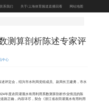
联系我们
关于/上海体育频道直播回看
网站地图
数测算剖析陈述专家评
品中心
陈述评定会，绍兴市水利局党组成员、副局长王建勇，市水
24年度农田灌溉水有用利用系数测算剖析作业情况的陈
能道路正确，内容详尽，契合《浙江省农田灌溉水有用利用