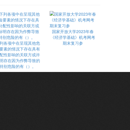
国家开放大学2023年春
《经济学基础》机考网考
列各项中在呈现其他危
期末复习参
要素的情况下存在具有
配性影响的关联方或许
明存在因为作弊导致的
特别危险的有（）。