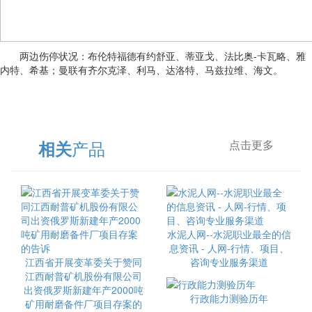
两边伤停状况：布伦特福德有约舒亚、蒂亚戈、法比奥-卡瓦略、雅
内特、希基；曼联有齐尔克泽、利马、达洛特、马兹拉维、海文。
产品
相关
点击更多
水泥人网--水泥职业最全的信
息资讯 - 人网-行情、项目、
江西省开展变革委关于赞同
咨询专业服务渠道
江西耐普矿机股份有限公司
出资俄罗斯新建年产2000吨
行政能力测验历年
矿用耐磨备件厂项目存案的