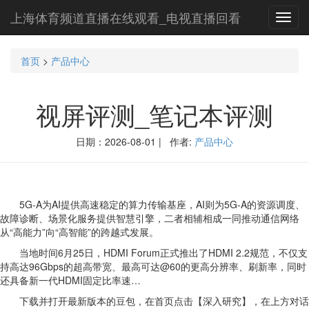
上海体育频道直播在线观看_电视直播回看
Toggl
navig
首页
>
产品中心
视屏评测_笔记本评测
日期：2026-08-01 | 作者:
产品中心
5G-A为AI提供高速稳定的算力传输基座，AI则为5G-A的资源调度、
故障诊断、场景化服务提供智慧引擎，二者相辅相成一同推动通信网络
从“高能力”向“高智能”的跨越式发展。
当地时间6月25日，HDMI Forum正式推出了HDMI 2.2规范，不仅支
持高达96Gbps的超高带宽、最高可达@60的更高分辨率、刷新率，同时
还具备新一代HDMI固定比率速…
下载并打开最新版本的豆包，在首页点击【深入研究】，在上方对话