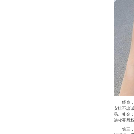
经查，新
安排不忠
品、礼金
法收受股
第三，新