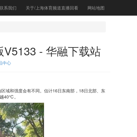
联系我们
关于/上海体育频道直播回看
网站地图
5133 - 华融下载站
品中心
域和强度会有不同。估计16日东南部，18日北部、东
越40℃。