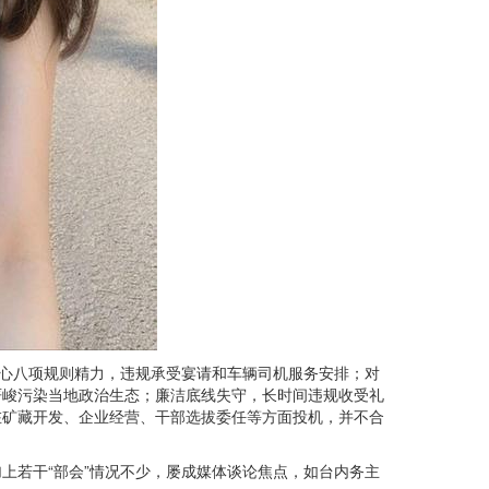
心八项规则精力，违规承受宴请和车辆司机服务安排；对
严峻污染当地政治生态；廉洁底线失守，长时间违规收受礼
在矿藏开发、企业经营、干部选拔委任等方面投机，并不合
若干“部会”情况不少，屡成媒体谈论焦点，如台内务主