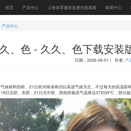
首页
产品中心
上海体育频道直播在线观看
新闻中心
>
产品中心
久、色 - 久久、色下载安装版V
日期：2026-08-01 | 作者:
产
候材料剖析，21日前河南省将仍以高温气候为主，不过每天的高温影响区
19日北部、东部，21日北中部、西南部最高气温将达37到39℃，部分超