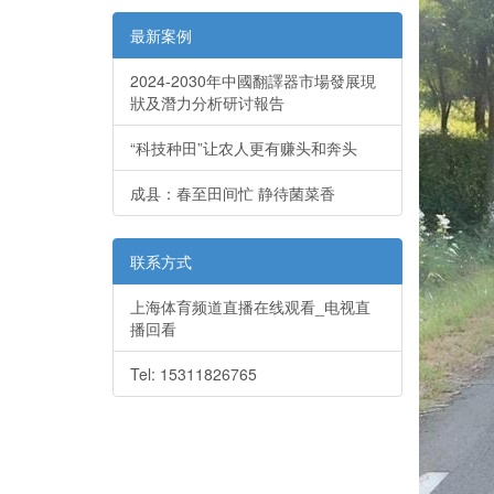
最新案例
2024-2030年中國翻譯器市場發展現
狀及潛力分析研讨報告
“科技种田”让农人更有赚头和奔头
成县：春至田间忙 静待菌菜香
联系方式
上海体育频道直播在线观看_电视直
播回看
Tel: 15311826765