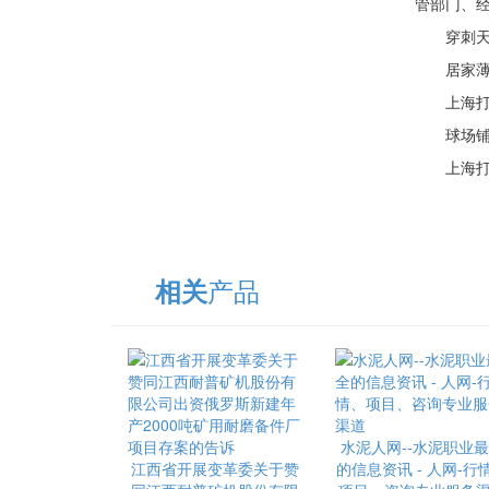
管部门、经
穿刺天使
居家薄肌练
上海打车
球场铺防水
上海打车
产品
相关
水泥人网--水泥职业
江西省开展变革委关于赞
的信息资讯 - 人网-行