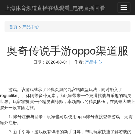
上海体育频道直播在线观看_电视直播回看
Toggl
navig
首页
>
产品中心
奥奇传说手游oppo渠道服
日期：2026-08-01 | 作者:
产品中心
游戏。该游戏继承了经典页游的九宫格阵型玩法，同时融入了
roguelike、、休闲等多种元素，为玩家带来一个充满挑战与乐趣的精灵
世界。玩家将扮演一位精灵训练师，率领自己的精灵队伍，在奥奇大陆上
展开一段冒险之旅。
1. 账号注册与登录：玩家也可以使用oppo账号直接登录游戏，无需
额外注册。
2. 新手引导：游戏设有详细的新手引导，帮助玩家快速了解游戏的