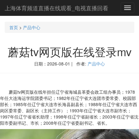
上海体育频道直播在线观看_电视直播回看
Toggl
navig
首页
>
产品中心
蘑菇tv网页版在线登录mv
日期：2026-08-01 | 作者:
产品中心
蘑菇tv网页版在线年担任辽宁省海城县革委会政工组办事员；1978
年任大连海运学院团委书记；1982年任辽宁省大连团市委常委、校园部
部长；1985年任辽宁省大连市长海县副县长；1988年任辽宁省大连市西
岗区委常委、副区长（主持工作）；1993年任辽宁省大连市副市长；
1997年任辽宁省省长助理；1998年任辽宁省副省长；2003年任辽宁省沈
阳市委副书记、市长；2008年任辽宁省委副书记、省长。