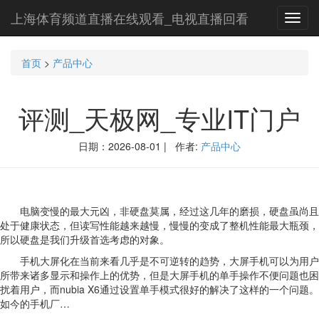
上海体育频道直播在线观看_电视直播回看
Toggl
navig
首页
>
产品中心
评测_天极网_专业IT门户
日期：2026-08-01 | 作者:
产品中心
电脑变慢的最大元凶，非硬盘莫属，经过这几年的磨损，硬盘虽尚且
处于健康状态，但读写性能越来越慢，慢慢的变成了整机性能最大瓶颈，
所以硬盘是我们升级首选考虑的对象。
手机大屏化在当前来看几乎是不可逆转的趋势，大屏手机可以为用户
所带来诸多显示和操作上的优势，但是大屏手机的单手操作不便问题也困
扰着用户，而nubia X6通过设置单手模式很好的解决了这样的一个问题。
如今的手机厂…