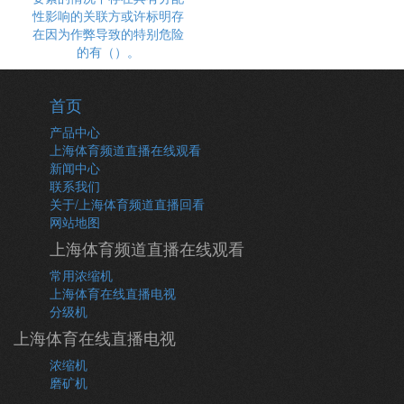
性影响的关联方或许标明存
在因为作弊导致的特别危险
的有（）。
首页
产品中心
上海体育频道直播在线观看
新闻中心
联系我们
关于/上海体育频道直播回看
网站地图
上海体育频道直播在线观看
常用浓缩机
上海体育在线直播电视
分级机
上海体育在线直播电视
浓缩机
磨矿机