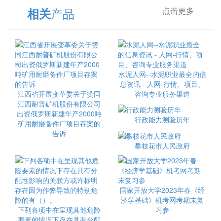
产品
相关
点击更多
水泥人网--水泥职业最全的信
息资讯 - 人网-行情、项目、
江西省开展变革委关于赞同
咨询专业服务渠道
江西耐普矿机股份有限公司
出资俄罗斯新建年产2000吨
行政能力测验历年
矿用耐磨备件厂项目存案的
告诉
攀枝花市人民政府
国家开放大学2023年春《经
济学基础》机考网考期末复
下列各项中在呈现其他危险
习参
要素的情况下存在具有分配