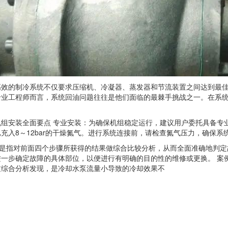
的制冷系统不仅要求压缩机、冷凝器、蒸发器和节流装置之间达到最佳
专业工程师而言，系统回油问题往往是他们面临的最棘手挑战之一。在系
安装全面要点 专业安装：为确保机组稳定运行，建议用户委托具备专业
充入8～12bar的干燥氮气。进行系统连接前，请检查氮气压力，确保系
是指对前面四个步骤所获得的结果做综合比较分析，从而全面准确地判定
进一步确定故障的具体部位，以便进行有明确的目的性的维修或更换。 案
过综合分析发现，是冷却水泵流量小导致的冷却效果不