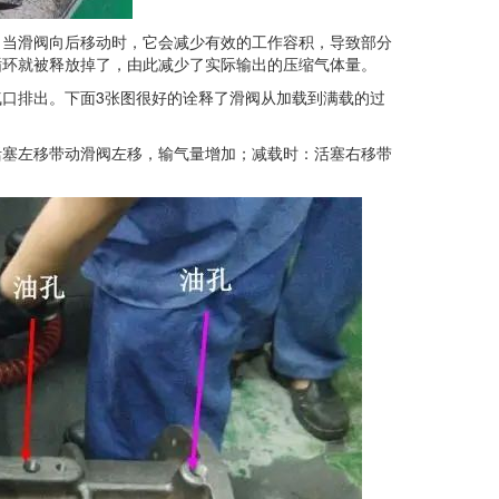
当滑阀向后移动时，它会减少有效的工作容积，导致部分
循环就被释放掉了，由此减少了实际输出的压缩气体量。
口排出。下面3张图很好的诠释了滑阀从加载到满载的过
塞左移带动滑阀左移，输气量增加；减载时：活塞右移带