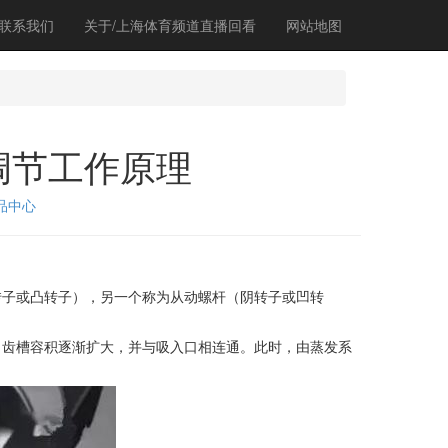
联系我们
关于/上海体育频道直播回看
网站地图
调节工作原理
品中心
子或凸转子），另一个称为从动螺杆（阴转子或凹转
齿槽容积逐渐扩大，并与吸入口相连通。此时，由蒸发系