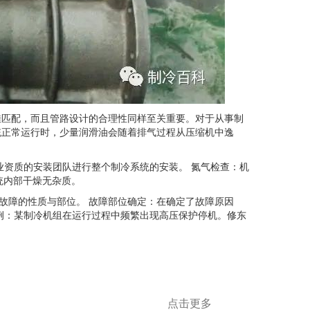
匹配，而且管路设计的合理性同样至关重要。对于从事制
统正常运行时，少量润滑油会随着排气过程从压缩机中逸
资质的安装团队进行整个制冷系统的安装。 氮气检查：机
统内部干燥无杂质。
故障的性质与部位。 故障部位确定：在确定了故障原因
例：某制冷机组在运行过程中频繁出现高压保护停机。修东
点击更多