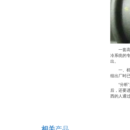
一套高效
冷系统的
出。
一、机组
组出厂时已
“分析”
后，还要
西的人通
产品
相关