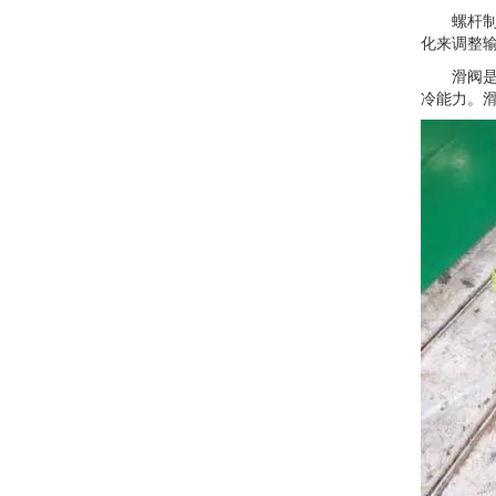
螺杆制冷
化来调整
滑阀是用
冷能力。