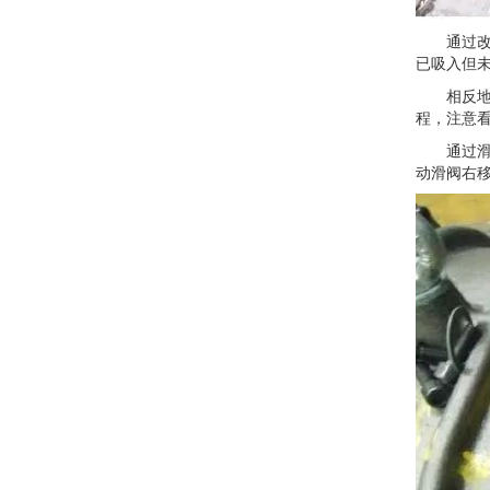
通过改变
已吸入但
相反地，
程，注意
通过滑阀
动滑阀右