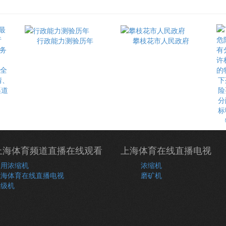
行政能力测验历年
攀枝花市人民政府
最全
情、
下
渠道
险
分
标
上海体育频道直播在线观看
上海体育在线直播电视
常用浓缩机
浓缩机
上海体育在线直播电视
磨矿机
分级机