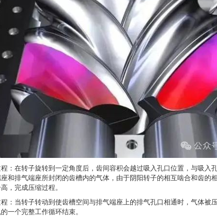
：在转子旋转到一定角度后，齿间容积会越过吸入孔口位置，与吸入孔
端座和排气端座所封闭的齿槽内的气体，由于阴阳转子的相互啮合和齿的
升高，完成压缩过程。
：当转子转动到使齿槽空间与排气端座上的排气孔口相通时，气体被压
机的一个完整工作循环结束。