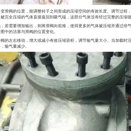
滑阀的位置，能调整转子之间形成的压缩空间的有效长度。调节过程，
未被完全压缩的气体直接返回到吸气端，这部分气体没有经过完整的压缩
若需要增加输出，则将滑阀向前推，使得更多的气体被压缩并通过排气
看图中的活塞与滑阀的位置变化。
的左右移动，增大或减小有效压缩容积，调节输气量大小。当加载时活
移，输气量减少。