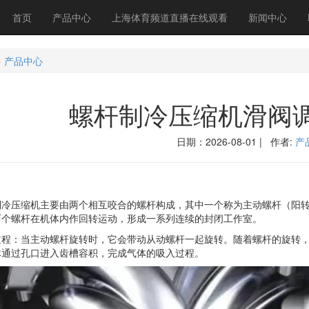
首页
产品中心
上海体育频道直播在线观看
新闻中心
>
产品中心
螺杆制冷压缩机滑阀
日期：2026-08-01 | 作者:
产
压缩机主要由两个相互咬合的螺杆构成，其中一个称为主动螺杆（阳转
两个螺杆在机体内作回转运动，形成一系列连续的封闭工作室。
：当主动螺杆旋转时，它会带动从动螺杆一起旋转。随着螺杆的旋转，
体通过孔口进入齿槽容积，完成气体的吸入过程。