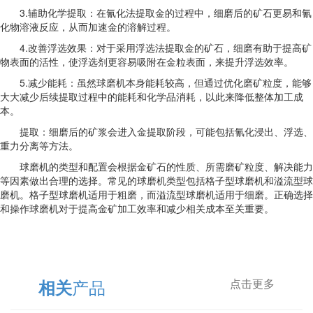
3.辅助化学提取：在氰化法提取金的过程中，细磨后的矿石更易和氰
化物溶液反应，从而加速金的溶解过程。
4.改善浮选效果：对于采用浮选法提取金的矿石，细磨有助于提高矿
物表面的活性，使浮选剂更容易吸附在金粒表面，来提升浮选效率。
5.减少能耗：虽然球磨机本身能耗较高，但通过优化磨矿粒度，能够
大大减少后续提取过程中的能耗和化学品消耗，以此来降低整体加工成
本。
提取：细磨后的矿浆会进入金提取阶段，可能包括氰化浸出、浮选、
重力分离等方法。
球磨机的类型和配置会根据金矿石的性质、所需磨矿粒度、解决能力
等因素做出合理的选择。常见的球磨机类型包括格子型球磨机和溢流型球
磨机。格子型球磨机适用于粗磨，而溢流型球磨机适用于细磨。正确选择
和操作球磨机对于提高金矿加工效率和减少相关成本至关重要。
产品
相关
点击更多