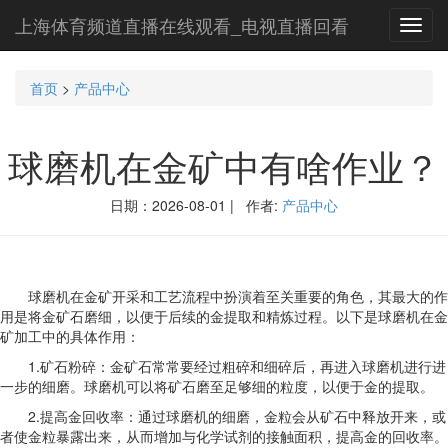
上海体育频道直播在线观看_电视直播回看
Toggl
navig
首页
>
产品中心
球磨机在金矿中有啥作业？
日期：2026-08-01 | 作者:
产品中心
球磨机在金矿开采和工艺流程中扮演着至关重要的角色，其最大的作
用是将金矿石磨细，以便于后续的金提取和精炼过程。以下是球磨机在金
矿加工中的具体作用：
1.矿石粉碎：金矿石常常要经过粗碎和细碎后，再进入球磨机进行进
一步的细磨。球磨机可以将矿石磨至足够细的粒度，以便于金的提取。
2.提高金回收率：通过球磨机的细磨，金粒会从矿石中释放开来，或
者使金粒暴露出来，从而增加与化学试剂的接触面积，提高金的回收率。