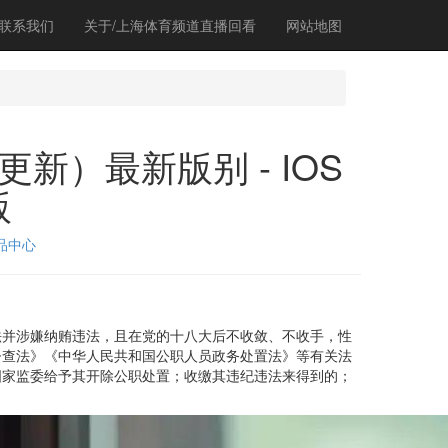
联系我们
关于/上海体育频道直播回看
网站地图
新）最新版别 - IOS
版
品中心
并涉嫌纳贿违法，且在党的十八大后不收敛、不收手，性
督查法》《中华人民共和国公职人员政务处置法》等有关法
国家监委给予其开除公职处置；收缴其违纪违法来得到的；