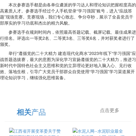
本次参赛选手都是由各单位遴派的学习达人和理论知识把握程度高的
高素质人才。参赛选手经过个人手机登录“学习强国”账号，进入“应战答
题”现场竞赛。竞赛现场，我们专心致志、争分夺秒，展示了全县党员干
部厚实的学习功底和杰出的精力风貌。
参赛选手在规则时间内，依照最高答题记载、截屏记载、最佳成果进
行排名。评选出一等奖2名、二等奖3名、三等奖6名，并对获奖者进行了
颁奖。
举行“遵循党的二十大精力 建造现代化商水”2023年线下“学习强国”应
战答题选拔赛，最大的意图为深化学习宣扬遵循党的二十大精力，推进习
新时代中国特色社会主义思维和党的立异理论更好地入脑入心、见行收
效、落地生根，引导广大党员干部群众自觉使用“学习强国”学习渠道展开
理论知识学习，继续强化思维装备。
产品
相关
点击更多