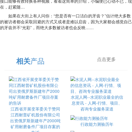
接口能够有效转换各种视频，看着这简单的介绍，小编便已心动不已，现
在，赶紧随…
如果在大街上有人问你：“您是否有一口洁白的牙齿？”估计绝大多数
的被访者都会采取回避的方式又或者是难以启齿，因为大家都会感觉自己
的牙齿并不“光彩”，而绝大多数被访者也会反映……
产品
相关
点击更多
水泥人网--水泥职业最全的信
息资讯 - 人网-行情、项目、
江西省开展变革委关于赞同
咨询专业服务渠道
江西耐普矿机股份有限公司
出资俄罗斯新建年产2000吨
行政能力测验历年
矿用耐磨备件厂项目存案的