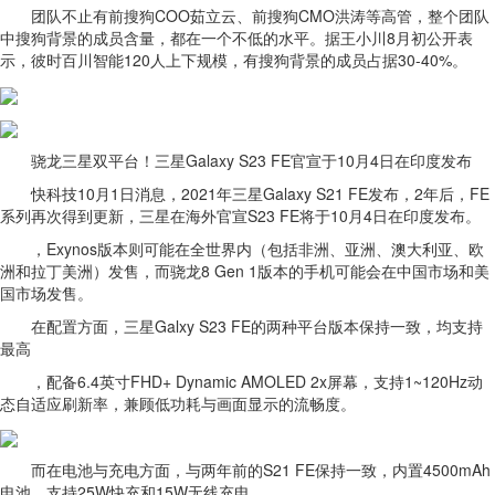
团队不止有前搜狗COO茹立云、前搜狗CMO洪涛等高管，整个团队
中搜狗背景的成员含量，都在一个不低的水平。据王小川8月初公开表
示，彼时百川智能120人上下规模，有搜狗背景的成员占据30-40%。
骁龙三星双平台！三星Galaxy S23 FE官宣于10月4日在印度发布
快科技10月1日消息，2021年三星Galaxy S21 FE发布，2年后，FE
系列再次得到更新，三星在海外官宣S23 FE将于10月4日在印度发布。
，Exynos版本则可能在全世界内（包括非洲、亚洲、澳大利亚、欧
洲和拉丁美洲）发售，而骁龙8 Gen 1版本的手机可能会在中国市场和美
国市场发售。
在配置方面，三星Galxy S23 FE的两种平台版本保持一致，均支持
最高
，配备6.4英寸FHD+ Dynamic AMOLED 2x屏幕，支持1~120Hz动
态自适应刷新率，兼顾低功耗与画面显示的流畅度。
而在电池与充电方面，与两年前的S21 FE保持一致，内置4500mAh
电池，支持25W快充和15W无线充电。