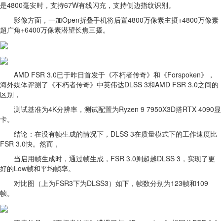
是4800毫安时，支持67W有线闪充，支持侧边指纹识别。
影像方面，一加Open折叠手机将后置4800万像素主摄+4800万像素
超广角+6400万像素潜望长焦三摄。
AMD FSR 3.0已于昨日首发于《不朽者传奇》和《Forspoken》，
海外媒体评测了《不朽者传奇》中英伟达DLSS 3和AMD FSR 3.0之间的
区别，
测试基准为4K分辨率，测试配置为Ryzen 9 7950X3D搭RTX 4090显
卡。
结论：在没有帧生成的情况下，DLSS 3在质量模式下的工作速度比
FSR 3.0快。然而，
当启用帧生成时，通过帧生成，FSR 3.0则超越DLSS 3，实现了更
好的Low帧和平均帧率。
对比图（上为FSR3下为DLSS3）如下，帧数分别为123帧和109
帧。