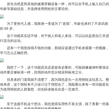
首先当然是和其他的健康穿戴设备一样，你可以在手机上输入自己的
年龄等基础信息，并选择使用拐杖的主要目的。
为了更有代入感，我摇身一变成为了“老我”，年龄也来到了不讲武德
的 69 岁。
这个功能其实还不错，对于病人和老人来说，可以以此监督自己并进
行适当的运动。
还有一个我觉得很不错的功能，那就应该通过手机来观看一些视频，
学习怎么正确拄拐。
我想了一下，这个功能其实还是挺有必要的，可能就像健身时要保证
动作要足够标准一样，拄拐的动作也分错误和标准之分。
但具体的门道我就不清楚了，因为我也是头一次用拐杖这玩意儿。整
体来讲，这个拐杖有不少设计过于理想化了，我能看出来有一些功能是在
为使用拐杖的人群着想，但实际体验实在是一言难尽。
至于连接手机这个想法，我也觉得实用性不算太强，除了查看一些基
本的数据之外，就是使用拐杖的视频教程。