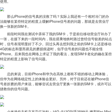
使用。
那么iPhone的信号真的没救了吗？实际上我还有一个相对冷门的办
法能够在某些特定的程度上缓解iPhone信号差的问题，那就是去营业厅
换一张新的SIM卡。
前段时间我在测试中弄坏了我的SIM卡，于是前往移动营业厅补办了
一张，在接下来的一段时间内，我在搭乘地铁时路过曾经信号较差的站点
时，信号表现明显好了不少。回过头再去想到我之前的SIM卡上还是移动
4G的标志和显而易见的磨损痕迹时，似乎信号差的问题也不能全怪
iPhone。后来我也在网络上求证了我的看法，发现SIM卡老化的确在某些
特定的程度上影响了信号问题。
总的来说，目前iPhone和华为在高铁上都有不错的移动上网体验，
但华为在网络稳定性上的体验会更好。另外，对于目前还在被iPhone信
号差折磨的用户来说，能够尝试去营业厅更换一张新的SIM卡，或许可以
拯救你的信号问题。
小米迷你主机京东百亿补贴：16G+512G到手2599元 媲美Mac Mini