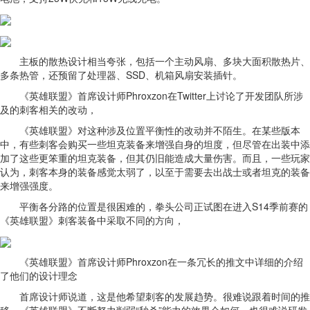
主板的散热设计相当夸张，包括一个主动风扇、多块大面积散热片、
多条热管，还预留了处理器、SSD、机箱风扇安装插针。
《英雄联盟》首席设计师Phroxzon在Twitter上讨论了开发团队所涉
及的刺客相关的改动，
《英雄联盟》对这种涉及位置平衡性的改动并不陌生。在某些版本
中，有些刺客会购买一些坦克装备来增强自身的坦度，但尽管在出装中添
加了这些更笨重的坦克装备，但其仍旧能造成大量伤害。而且，一些玩家
认为，刺客本身的装备感觉太弱了，以至于需要去出战士或者坦克的装备
来增强强度。
平衡各分路的位置是很困难的，拳头公司正试图在进入S14季前赛的
《英雄联盟》刺客装备中采取不同的方向，
《英雄联盟》首席设计师Phroxzon在一条冗长的推文中详细的介绍
了他们的设计理念
首席设计师说道，这是他希望刺客的发展趋势。很难说跟着时间的推