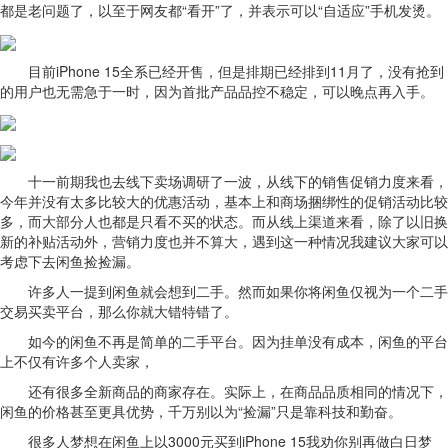
都是老问题了，以至于网友都“看开”了，并表示可以“自适应”手机发烫。
目前iPhone 15全系已经开售，但是排期已经排到11月了，没有抢到
的用户也无需急于一时，因为首批产品品控不稳定，可以晚点再入手。
十一前期我也去线下卖场调研了一波，从线下的销售促销力度来看，
今年并没有太多比较大的优惠活动，基本上和商场捆绑性的促销活动比较
多，而大部分人也都是只看不买的状态。而从线上渠道来看，除了以旧换
新的补贴活动外，营销力度也并不算大，遇到这一种情况我建议大家可以
考虑下去闲鱼捡捡漏。
许多人一提到闲鱼就会想到二手。然而如果你将闲鱼仅视为一个二手
交易买卖平台，那么你就大错特错了。
如今的闲鱼不再是简单的二手平台。因为挂单没有成本，闲鱼的平台
上不仅有许多个人卖家，
还有很多全新商品的商家存在。实际上，在商品品质相同的情况下，
闲鱼的价格甚至更具优势，千万别以为“捡漏”只是靠科技和勤奋。
很多人梦想在闲鱼上以3000元买到iPhone 15我劝你别再做白日梦