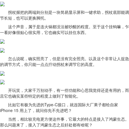
拐杖握把的两端则分别是一块简易显示屏和一键求助，拐杖底部能调
节长短，也可以更换脚托。
这个声音，属于是连火锅都没法被吵醒的程度。至于这个挂钩嘛，乍
一看好像很贴心很实用，它也确实可以挂住东西。
怎么说呢，确实照亮了，但是没有完全照亮。以及这个非常让人捉急
的调节方式，你只能一点点拧动拐杖来调节它的高度。
开玩笑，大家千万别动手，有一些功能和心思我觉得还是有用的，而
且它也确实某些特定的程度上做到了智能化。
比如它有极为先进的Type-C接口，就连国际大厂果子都给自家
iPhone 15 用上了，就问你先不先进吧？
当然，相比较充电更方便这件事，它最大的特点是接入了鸿蒙生态。
那么问题来了，接入了鸿蒙生态之后好处都有啥呢？