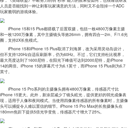
移，《英雄联盟》不断努力削弱“秒杀”能力的效果会如何，也很难说研发
人员是否能找到一种让刺客玩家满意的方法，同时又不会毁掉一个ADC
玩家脆弱的游戏体验。
iPhone 15和15 Plus都搭载了后置双摄，包括一枚4800万像素主摄
和一枚1200万像素，其中主摄镜头等效26mm，拥有四合一2m、F/1.6光
圈，支持2X长焦模式。
iPhone 15和iPhone 15 Plus取消了刘海屏，改为采用灵动岛设计，
但不支持120Hz自适应刷新率，仍为60Hz。不过，它们支持杜比视界，
最大亮度达到了1600尼特，在阳光下峰值可达到2000尼特，是iPhone
14的两倍。iPhone 15的屏幕尺寸为6.1英寸，而iPhone 15 Plus则为6.7
英寸。
iPhone 15 Pro系列的主摄像头拥有4800万像素，传感器尺寸比
iPhone 15更大。此外，新涂层减少了镜头眩光，提供更好的弱光成像表
现，适用于人像和夜间模式。当使用四像素传感器的所有像素时，主摄像
头可以捕捉令人难以置信的细节。iPhone 15 Pro Max的长焦摄像头在
180mm焦距下提供5倍光学变焦，传感器尺寸增大了25%。