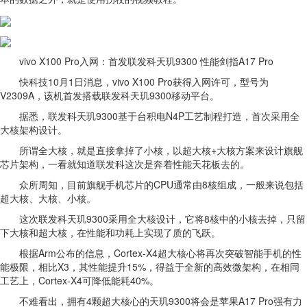
vivo X100 Pro入网：首发联发科天玑9300 性能剑指A17 Pro
快科技10月1日消息，vivo X100 Pro获得入网许可，型号为
V2309A，该机首发搭载联发科天玑9300移动平台。
据悉，联发科天玑9300基于台积电N4P工艺制程打造，首次采用全
大核架构设计。
所谓全大核，就是直接拿掉了小核，以超大核+大核方案来设计旗舰
芯片架构，一看就知道联发科这次是奔着性能天花板去的。
众所周知，目前旗舰手机芯片的CPU通常由8核组成，一般来说包括
超大核、大核、小核。
这次联发科天玑9300采用全大核设计，它将8核中的小核去掉，只留
下大核和超大核，在性能和功耗上实现了质的飞跃。
根据Arm公布的信息，Cortex-X4超大核心将再次突破智能手机的性
能极限，相比X3，其性能提升15%，得益于全新的高效微架构，在相同
工艺上，Cortex-X4可降低能耗40%。
不难看出，拥有4颗超大核心的天玑9300将会是苹果A17 Pro强有力