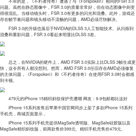
不幸的是，《不朽者传奇》遭遇了与《Forspoken》相同的FSR 3.0
问题。虽然在静态图像中，FSR 3.0的质量非常好，但在动态图像中则变
得很混乱。当移动镜头时，FSR 3.0有更多的闪光和混叠。此外，游戏还
存在帧节奏问题和镜头移动不流畅的问题，AMD必须尽快解决。
FSR 3.0的升级也落后于NVIDIA的DLSS 3人工智能技术。从闪烁到
混叠和重影问题，FSR 3.0看起来明显比DLSS 3差。
总之，在NVIDIA的硬件上，AMD FSR 3.0实际上比DLSS 3帧生成更
快，这令所有人都没想到。然而，AMD FSR 3.0任旧存在AMD必须修复
的主体问题，《Forspoken》和《不朽者传奇》在使用FSR 3.0时会都感
到卡顿。
479元的iPhone 15精织斜纹保护壳遭嘲 网友：9.9包邮都比这好
iPhone 15系列发售后苹果中国官网同步上架了多款iPhone 15系列
手机壳，商城页面显示，
iPhone 15系列手机壳提供MagSafe透明版、MagSafe硅胶版以及
MagSafe精织斜纹版，前两款售价399元、精织手机壳售价479元。