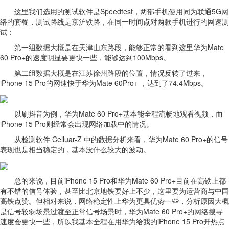
这里我们选用的测试软件是Speedtest，两部手机使用同为联通5G网
络的套餐，测试路线是京沪铁路，在同一时间点对两款手机进行的网速测
试：
第一组数据大概是在天津山东路段，能够正常的看到这里华为Mate
60 Pro+的速度明显要更快一些，能够达到100Mbps。
第二组数据大概是在江苏徐州路段的位置，情况反转了过来，
iPhone 15 Pro的网速快于华为Mate 60Pro+ ，达到了74.4Mbps。
以刷抖音为例，华为Mate 60 Pro+基本能全程流畅地观看视频，而
iPhone 15 Pro则经常会出现网络加载中的情况。
从检测软件 Celluar-Z 中的数据分析来看，华为Mate 60 Pro+的信号
表现也是相当稳定的，基本没什么较大的波动。
总的来说，目前iPhone 15 Pro和华为Mate 60 Pro+目前在高铁上都
有不错的信号体验，甚至比北京地铁要好上不少，这里要为运营商与中国
高铁点赞。但相对来说，网络稳定性上华为更具优势一些，分析原因大概
是信号较弱场景过渡至正常信号场景时，华为Mate 60 Pro+的网络搜寻
速度会更快一些，所以我基本全程在用华为给我的iPhone 15 Pro开热点