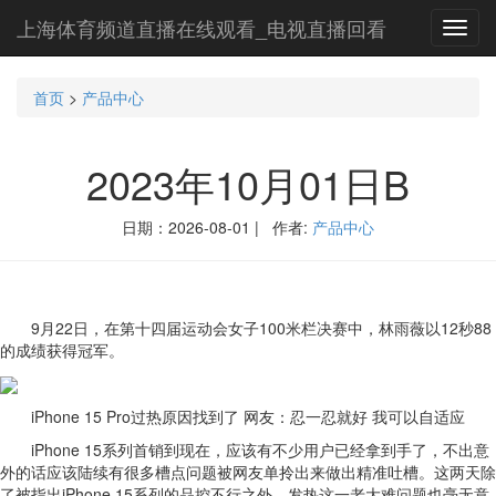
上海体育频道直播在线观看_电视直播回看
Toggl
navig
首页
>
产品中心
2023年10月01日B
日期：2026-08-01 | 作者:
产品中心
9月22日，在第十四届运动会女子100米栏决赛中，林雨薇以12秒88
的成绩获得冠军。
iPhone 15 Pro过热原因找到了 网友：忍一忍就好 我可以自适应
iPhone 15系列首销到现在，应该有不少用户已经拿到手了，不出意
外的话应该陆续有很多槽点问题被网友单拎出来做出精准吐槽。这两天除
了被指出iPhone 15系列的品控不行之外，发热这一老大难问题也毫无意