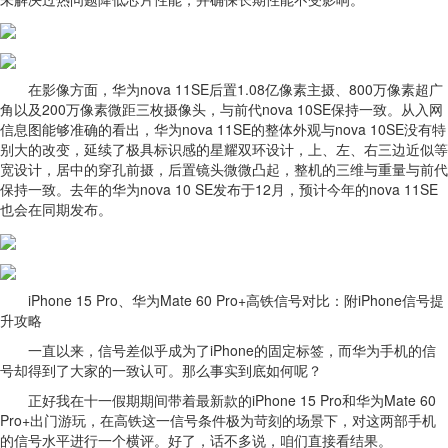
在影像方面，华为nova 11SE后置1.08亿像素主摄、800万像素超广
角以及200万像素微距三枚摄像头，与前代nova 10SE保持一致。从入网
信息图能够准确的看出，华为nova 11SE的整体外观与nova 10SE没有特
别大的改变，延续了极具标识感的星耀双环设计，上、左、右三边近似等
宽设计，居中的穿孔前摄，后置镜头微微凸起，整机的三维与重量与前代
保持一致。去年的华为nova 10 SE发布于12月，预计今年的nova 11SE
也会在同期发布。
iPhone 15 Pro、华为Mate 60 Pro+高铁信号对比：附iPhone信号提
升攻略
一直以来，信号差似乎成为了iPhone的固定标签，而华为手机的信
号却得到了大家的一致认可。那么事实到底如何呢？
正好我在十一假期期间带着最新款的iPhone 15 Pro和华为Mate 60
Pro+出门游玩，在高铁这一信号条件极为苛刻的场景下，对这两部手机
的信号水平进行一个横评。好了，话不多说，咱们直接看结果。